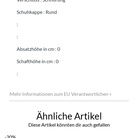
Schuhkappe
:
Rund
:
:
Absatzhöhe in cm
:
0
Schafthöhe in cm
:
0
:
Mehr Informationen zum EU Verantwortlichen »
Ähnliche Artikel
Diese Artikel könnten dir auch gefallen
-20%