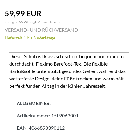
59,99 EUR
inkl. ges. MwSt. zzgl.
Versandkosten
VERSAND- UND RÜCKVERSAND
Lieferzeit 1 bis 3 Werktage
Dieser Schuh ist klassisch-schön, bequem und rundum
durchdacht: Fleximo Barefoot-Tex! Die flexible
Barfußsohle unterstützt gesundes Gehen, während das
wetterfeste Design kleine Füße trocken und warm hält –
perfekt für den Alltag in der kühlen Jahreszeit!
ALLGEMEINES:
Artikelnummer:
15L9063001
EAN:
4066893390112