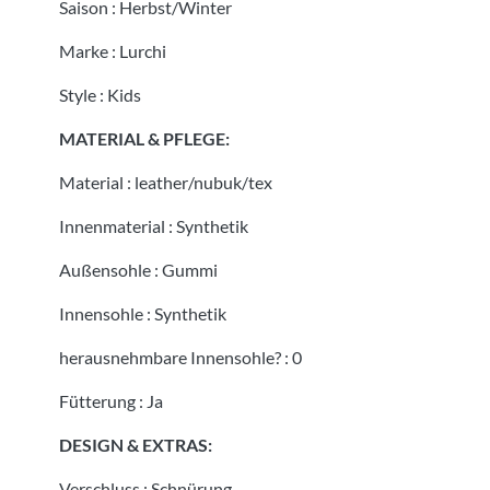
Saison
:
Herbst/Winter
Marke
:
Lurchi
Style
:
Kids
MATERIAL & PFLEGE:
Material
:
leather/nubuk/tex
Innenmaterial
:
Synthetik
Außensohle
:
Gummi
Innensohle
:
Synthetik
herausnehmbare Innensohle?
:
0
Fütterung
:
Ja
DESIGN & EXTRAS:
Verschluss
:
Schnürung