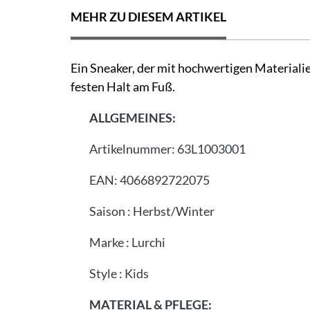
MEHR ZU DIESEM ARTIKEL
Ein Sneaker, der mit hochwertigen Materialie
festen Halt am Fuß.
ALLGEMEINES:
Artikelnummer:
63L1003001
EAN:
4066892722075
Saison
:
Herbst/Winter
Marke
:
Lurchi
Style
:
Kids
MATERIAL & PFLEGE: