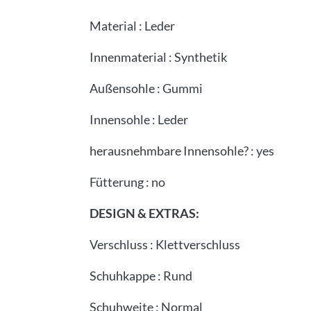
Material
:
Leder
Innenmaterial
:
Synthetik
Außensohle
:
Gummi
Innensohle
:
Leder
herausnehmbare Innensohle?
:
yes
Fütterung
:
no
DESIGN & EXTRAS:
Verschluss
:
Klettverschluss
Schuhkappe
:
Rund
Schuhweite
:
Normal