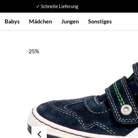
✓ Schnelle Lieferung
Babys
Mädchen
Jungen
Sonstiges
-25%