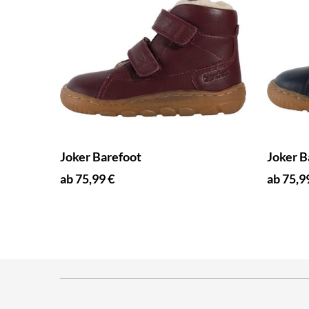
Joker Barefoot
Joker B
ab 75,99 €
ab 75,9