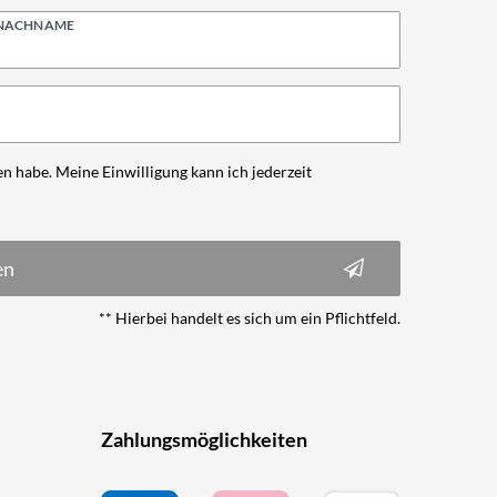
NACHNAME
n habe. Meine Einwilligung kann ich jederzeit
en
** Hierbei handelt es sich um ein Pflichtfeld.
Zahlungsmöglichkeiten