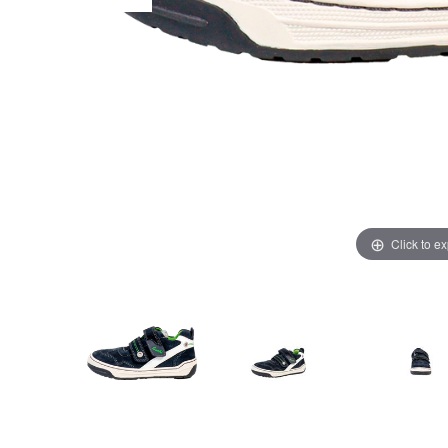
Click to e