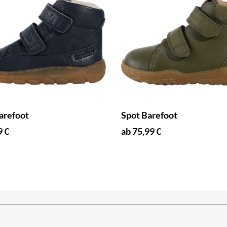
arefoot
Spot Barefoot
9 €
ab 75,99 €