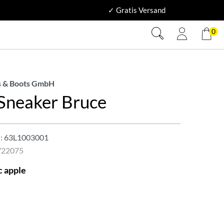
✓ Gratis Versand
0
 & Boots GmbH
 Sneaker Bruce
:
63L1003001
722075
c apple