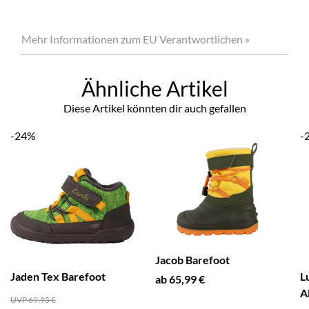
Mehr Informationen zum EU Verantwortlichen »
Ähnliche Artikel
Diese Artikel könnten dir auch gefallen
-24%
-
Jacob Barefoot
Jaden Tex Barefoot
L
ab 65,99 €
A
UVP 69,95 €