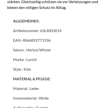
stärken. Gleichzeitig schützen sie vor Verletzungen und
bieten den nötigen Schutz im Alltag.
ALLGEMEINES:
Artikelnummer:
63L4003014
EAN:
4066892771936
Saison
:
Herbst/Winter
Marke
:
Lurchi
Style
:
Kids
MATERIAL & PFLEGE:
Material
:
Leder
Innenmaterial
:
Wolle
Außensohle
:
Gummi