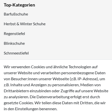
Top-Kategorien
Barfußschuhe
Herbst & Winter Schuhe
Regenstiefel
Blinkschuhe
Schnneestiefel
Wasserdichte Kinderschuhe
Wir verwenden Cookies und ähnliche Technologien auf
Sneaker
unserer Website und verarbeiten personenbezogene Daten
von Besucher:innen unserer Webseite (z.B. IP-Adresse), um
Lauflernschuhe
z.B. Inhalte und Anzeigen zu personalisieren, Medien von
Drittanbietern einzubinden oder Zugriffe auf unsere Website
Zahlungsmöglichkeiten
zu analysieren. Die Datenverarbeitung erfolgt erst durch
gesetzte Cookies. Wir teilen diese Daten mit Dritten, die wir
in den Einstellungen benennen.