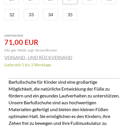
32
33
34
35
UVP 94,95 €
71,00 EUR
inkl. ges. MwSt. zzgl.
Versandkosten
VERSAND- UND RÜCKVERSAND
Lieferzeit 1 bis 3 Werktage
Barfußschuhe für Kinder sind eine großartige
Möglichkeit, die natürliche Entwicklung der Füße zu
fördern und ein gesundes Laufverhalten zu unterstützen.
Unsere Barfußschuhe sind aus hochwertigen
Materialien gefertigt und bieten den kleinen Füßen
optimalen Halt. Sie ermöglichen es den Kindern, ihre
Zehen frei zu bewegen und ihre Fußmuskulatur zu