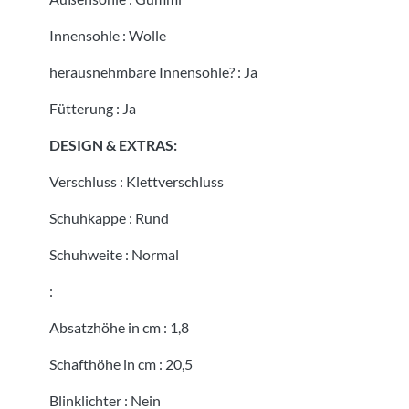
Innensohle
:
Wolle
herausnehmbare Innensohle?
:
Ja
Fütterung
:
Ja
DESIGN & EXTRAS:
Verschluss
:
Klettverschluss
Schuhkappe
:
Rund
Schuhweite
:
Normal
:
Absatzhöhe in cm
:
1,8
Schafthöhe in cm
:
20,5
Blinklichter
:
Nein