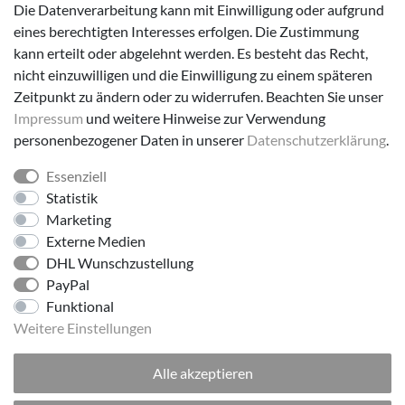
Die Datenverarbeitung kann mit Einwilligung oder aufgrund
eines berechtigten Interesses erfolgen. Die Zustimmung
Versanddienstleister
kann erteilt oder abgelehnt werden. Es besteht das Recht,
nicht einzuwilligen und die Einwilligung zu einem späteren
Zeitpunkt zu ändern oder zu widerrufen. Beachten Sie unser
Impressum
und weitere Hinweise zur Verwendung
personenbezogener Daten in unserer
Daten­schutz­erklärung
.
Essenziell
Folge uns!
Statistik
Marketing
Externe Medien
DHL Wunschzustellung
PayPal
Funktional
Weitere Einstellungen
Alle akzeptieren
© 2026 made by Supremo | Alle Rechte vorbehalten.