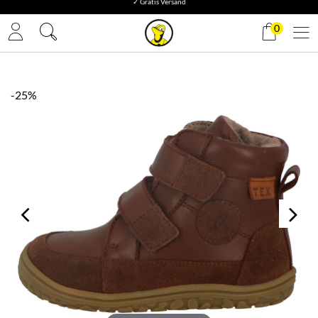
✓ Gratis Versand
0
-25%