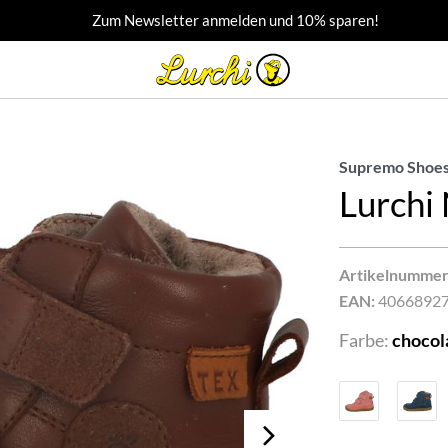
Zum Newsletter anmelden und 10% sparen!
Supremo Shoes
Lurchi
Artikelnummer
EAN:
4066892
Farbe:
chocol