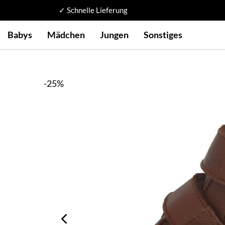
✓ Schnelle Lieferung
Babys
Mädchen
Jungen
Sonstiges
-25%