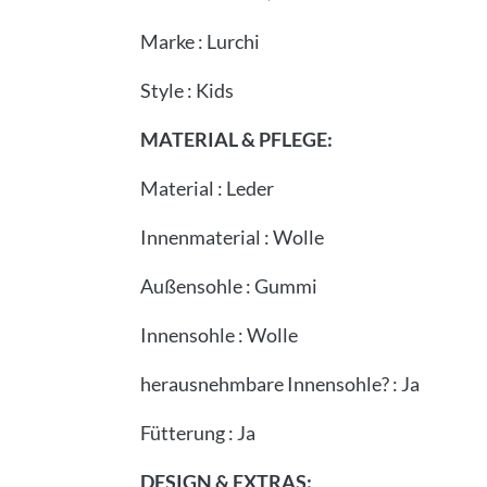
Marke
:
Lurchi
Style
:
Kids
MATERIAL & PFLEGE:
Material
:
Leder
Innenmaterial
:
Wolle
Außensohle
:
Gummi
Innensohle
:
Wolle
herausnehmbare Innensohle?
:
Ja
Fütterung
:
Ja
DESIGN & EXTRAS: