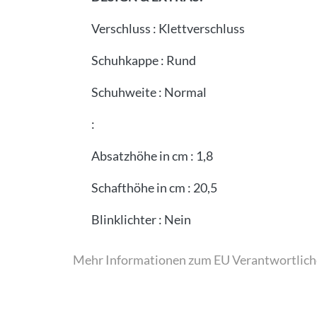
Verschluss
:
Klettverschluss
Schuhkappe
:
Rund
Schuhweite
:
Normal
:
Absatzhöhe in cm
:
1,8
Schafthöhe in cm
:
20,5
Blinklichter
:
Nein
Mehr Informationen zum EU Verantwortlich