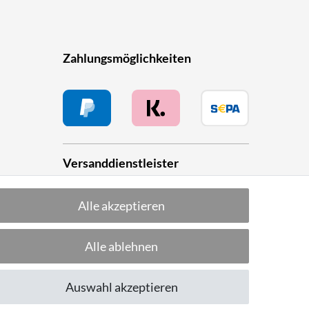
Zahlungsmöglichkeiten
Versanddienstleister
Alle akzeptieren
he
Alle ablehnen
Folge uns!
Auswahl akzeptieren