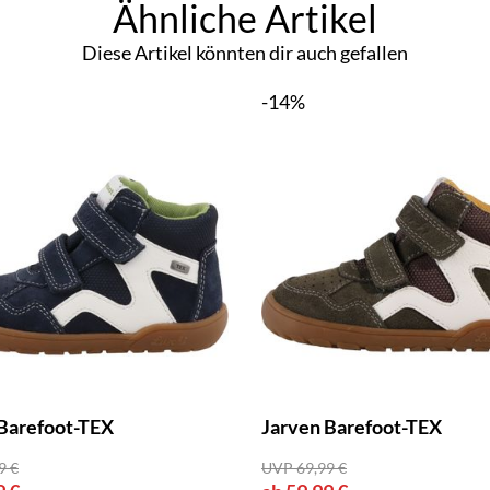
Ähnliche Artikel
Diese Artikel könnten dir auch gefallen
-14%
Barefoot-TEX
Jarven Barefoot-TEX
9 €
UVP 69,99 €