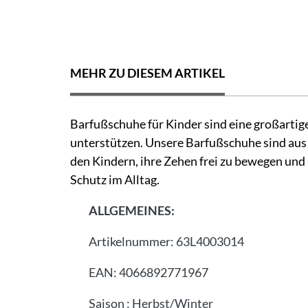
MEHR ZU DIESEM ARTIKEL
Barfußschuhe für Kinder sind eine großartige
unterstützen. Unsere Barfußschuhe sind aus 
den Kindern, ihre Zehen frei zu bewegen und 
Schutz im Alltag.
ALLGEMEINES:
Artikelnummer:
63L4003014
EAN:
4066892771967
Saison
:
Herbst/Winter