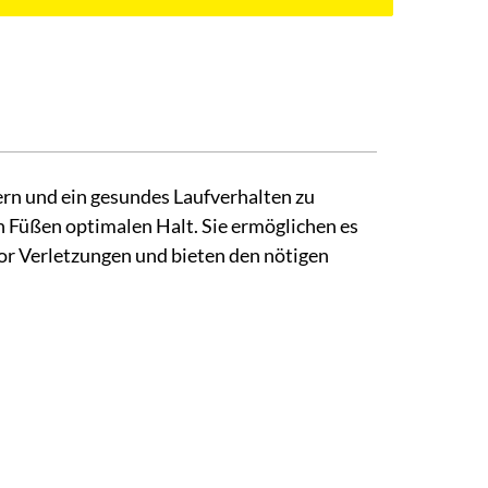
ern und ein gesundes Laufverhalten zu
n Füßen optimalen Halt. Sie ermöglichen es
vor Verletzungen und bieten den nötigen