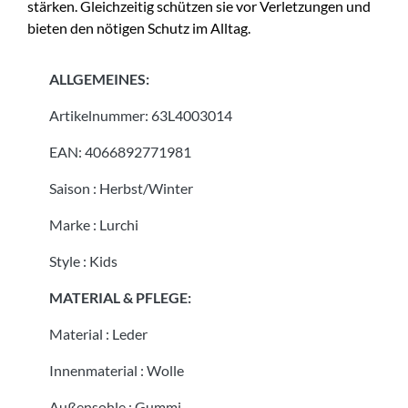
stärken. Gleichzeitig schützen sie vor Verletzungen und
bieten den nötigen Schutz im Alltag.
ALLGEMEINES:
Artikelnummer:
63L4003014
EAN:
4066892771981
Saison
:
Herbst/Winter
Marke
:
Lurchi
Style
:
Kids
MATERIAL & PFLEGE:
Material
:
Leder
Innenmaterial
:
Wolle
Außensohle
:
Gummi