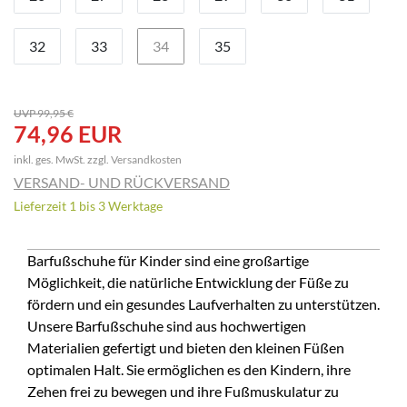
32
33
34
35
UVP 99,95 €
74,96 EUR
inkl. ges. MwSt. zzgl.
Versandkosten
VERSAND- UND RÜCKVERSAND
Lieferzeit 1 bis 3 Werktage
Barfußschuhe für Kinder sind eine großartige
Möglichkeit, die natürliche Entwicklung der Füße zu
fördern und ein gesundes Laufverhalten zu unterstützen.
Unsere Barfußschuhe sind aus hochwertigen
Materialien gefertigt und bieten den kleinen Füßen
optimalen Halt. Sie ermöglichen es den Kindern, ihre
Zehen frei zu bewegen und ihre Fußmuskulatur zu