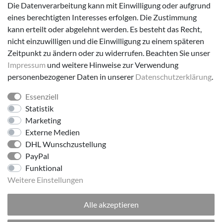
Die Datenverarbeitung kann mit Einwilligung oder aufgrund
eines berechtigten Interesses erfolgen. Die Zustimmung
Versanddienstleister
kann erteilt oder abgelehnt werden. Es besteht das Recht,
nicht einzuwilligen und die Einwilligung zu einem späteren
Zeitpunkt zu ändern oder zu widerrufen. Beachten Sie unser
Impressum
und weitere Hinweise zur Verwendung
personenbezogener Daten in unserer
Daten­schutz­erklärung
.
Essenziell
Folge uns!
Statistik
Marketing
Externe Medien
DHL Wunschzustellung
PayPal
Funktional
Weitere Einstellungen
Alle akzeptieren
© 2026 made by Supremo | Alle Rechte vorbehalten.