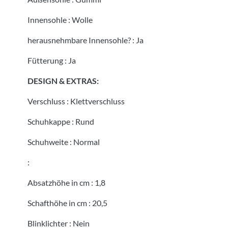
Innensohle
:
Wolle
herausnehmbare Innensohle?
:
Ja
Fütterung
:
Ja
DESIGN & EXTRAS:
Verschluss
:
Klettverschluss
Schuhkappe
:
Rund
Schuhweite
:
Normal
:
Absatzhöhe in cm
:
1,8
Schafthöhe in cm
:
20,5
Blinklichter
:
Nein