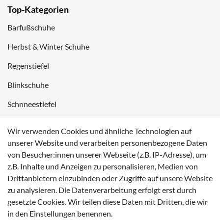
Top-Kategorien
Barfußschuhe
Herbst & Winter Schuhe
Regenstiefel
Blinkschuhe
Schnneestiefel
Wasserdichte Kinderschuhe
Wir verwenden Cookies und ähnliche Technologien auf
Sneaker
unserer Website und verarbeiten personenbezogene Daten
von Besucher:innen unserer Webseite (z.B. IP-Adresse), um
Lauflernschuhe
z.B. Inhalte und Anzeigen zu personalisieren, Medien von
Drittanbietern einzubinden oder Zugriffe auf unsere Website
Zahlungsmöglichkeiten
zu analysieren. Die Datenverarbeitung erfolgt erst durch
gesetzte Cookies. Wir teilen diese Daten mit Dritten, die wir
in den Einstellungen benennen.