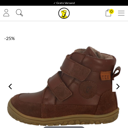
✓ Gratis Versand
0
-25%