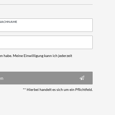
NACHNAME
n habe. Meine Einwilligung kann ich jederzeit
en
** Hierbei handelt es sich um ein Pflichtfeld.