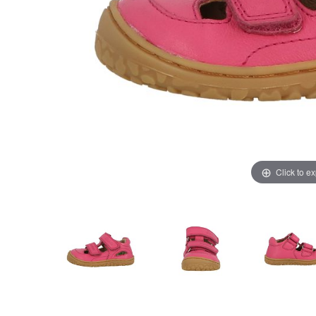
Click to e