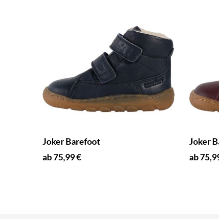
Joker Barefoot
Joker B
ab 75,99 €
ab 75,9