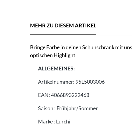
MEHR ZU DIESEM ARTIKEL
Bringe Farbe in deinen Schuhschrank mit uns
optischen Highlight.
ALLGEMEINES:
Artikelnummer:
95L5003006
EAN:
4066893222468
Saison
:
Frühjahr/Sommer
Marke
:
Lurchi