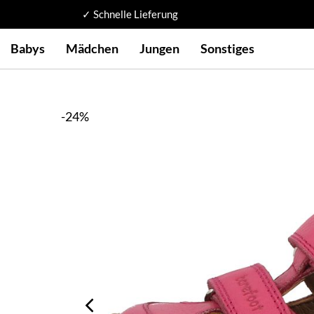
✓ Schnelle Lieferung
Babys
Mädchen
Jungen
Sonstiges
-24%