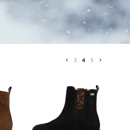
3
4
5