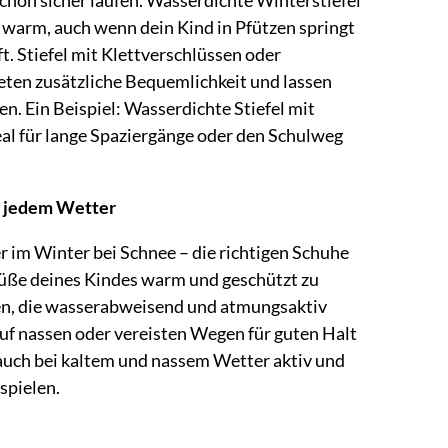
 warm, auch wenn dein Kind in Pfützen springt
t. Stiefel mit Klettverschlüssen oder
eten zusätzliche Bequemlichkeit und lassen
en. Ein Beispiel: Wasserdichte Stiefel mit
deal für lange Spaziergänge oder den Schulweg
i jedem Wetter
 im Winter bei Schnee – die richtigen Schuhe
Füße deines Kindes warm und geschützt zu
ien, die wasserabweisend und atmungsaktiv
 auf nassen oder vereisten Wegen für guten Halt
 auch bei kaltem und nassem Wetter aktiv und
spielen.