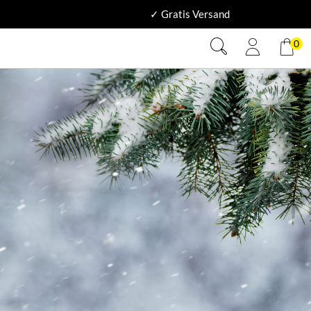
✓ Gratis Versand
0