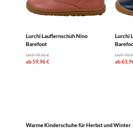
Lurchi Lauflernschuh Nino
Lurchi 
Barefoot
Barefo
UVP 79,95 €
UVP 79,9
ab 59,96 €
ab 63,9
Warme Kinderschuhe für Herbst und Winter