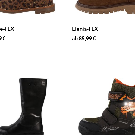
ce-TEX
Elenia-TEX
9 €
ab 85,99 €