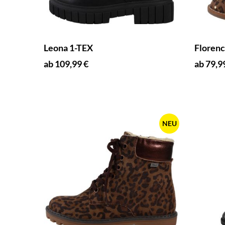
Leona 1-TEX
Floren
ab 109,99 €
ab 79,9
NEU