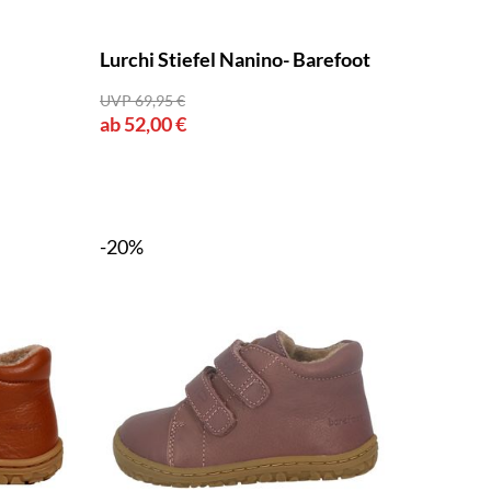
Lurchi Stiefel Nanino- Barefoot
UVP 69,95 €
ab 52,00 €
-20%