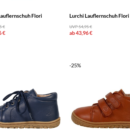
Lauflernschuh Flori
Lurchi Lauflernschuh Flori
5 €
UVP 54,95 €
6 €
ab 43,96 €
-25%