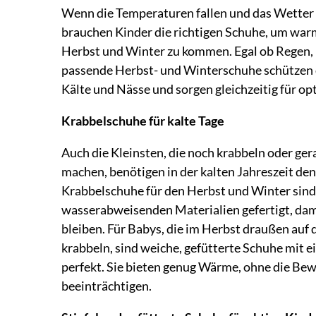
Wenn die Temperaturen fallen und das Wetter
brauchen Kinder die richtigen Schuhe, um war
Herbst und Winter zu kommen. Egal ob Regen,
passende Herbst- und Winterschuhe schützen d
Kälte und Nässe und sorgen gleichzeitig für o
Krabbelschuhe für kalte Tage
Auch die Kleinsten, die noch krabbeln oder gera
machen, benötigen in der kalten Jahreszeit den
Krabbelschuhe für den Herbst und Winter sind 
wasserabweisenden Materialien gefertigt, dam
bleiben. Für Babys, die im Herbst draußen auf 
krabbeln, sind weiche, gefütterte Schuhe mit e
perfekt. Sie bieten genug Wärme, ohne die Bew
beeinträchtigen.