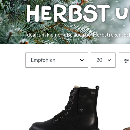
Herbst 
Ideal, um kleine Füße auch bei Herbstregen, S