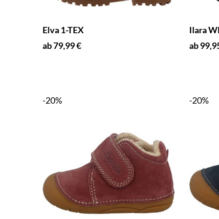
Elva 1-TEX
Ilara 
ab 79,99 €
ab 99,9
-20%
-20%