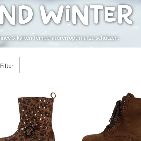
und Winter
chnee & kalten Temperaturen optimal zu schützen.
Filter