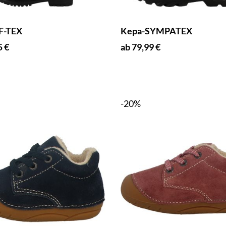
WF-TEX
Kepa-SYMPATEX
5 €
ab 79,99 €
-20%