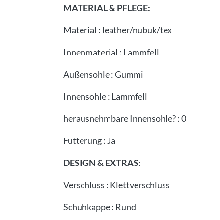
MATERIAL & PFLEGE:
Material
:
leather/nubuk/tex
Innenmaterial
:
Lammfell
Außensohle
:
Gummi
Innensohle
:
Lammfell
herausnehmbare Innensohle?
:
0
Fütterung
:
Ja
DESIGN & EXTRAS:
Verschluss
:
Klettverschluss
Schuhkappe
:
Rund