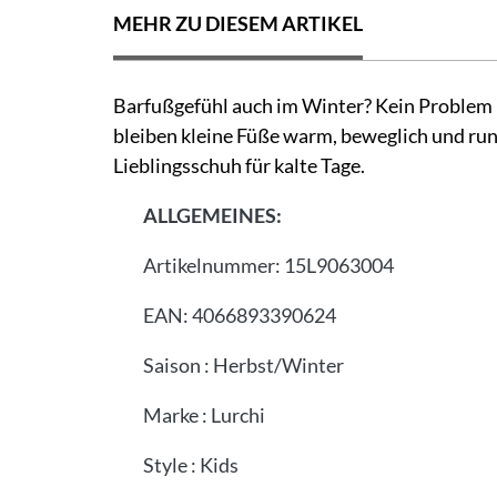
MEHR ZU DIESEM ARTIKEL
Barfußgefühl auch im Winter? Kein Problem 
bleiben kleine Füße warm, beweglich und run
Lieblingsschuh für kalte Tage.
ALLGEMEINES:
Artikelnummer:
15L9063004
EAN:
4066893390624
Saison
:
Herbst/Winter
Marke
:
Lurchi
Style
:
Kids