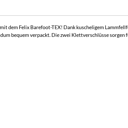
mit dem Felix Barefoot-TEX! Dank kuscheligem Lammfellfut
dum bequem verpackt. Die zwei Klettverschlüsse sorgen für