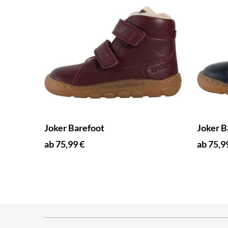
Joker Barefoot
Joker B
ab 75,99 €
ab 75,9