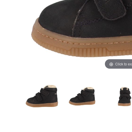
Click to e