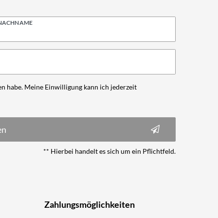
NACHNAME
n habe. Meine Einwilligung kann ich jederzeit
en
** Hierbei handelt es sich um ein Pflichtfeld.
Zahlungsmöglichkeiten