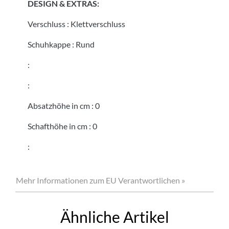
DESIGN & EXTRAS:
Verschluss
:
Klettverschluss
Schuhkappe
:
Rund
:
:
Absatzhöhe in cm
:
0
Schafthöhe in cm
:
0
:
Mehr Informationen zum EU Verantwortlichen »
Ähnliche Artikel