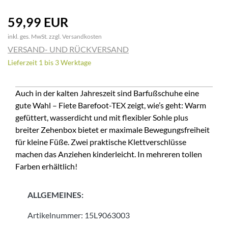
59,99 EUR
inkl. ges. MwSt. zzgl.
Versandkosten
VERSAND- UND RÜCKVERSAND
Lieferzeit 1 bis 3 Werktage
Auch in der kalten Jahreszeit sind Barfußschuhe eine
gute Wahl – Fiete Barefoot-TEX zeigt, wie’s geht: Warm
gefüttert, wasserdicht und mit flexibler Sohle plus
breiter Zehenbox bietet er maximale Bewegungsfreiheit
für kleine Füße. Zwei praktische Klettverschlüsse
machen das Anziehen kinderleicht. In mehreren tollen
Farben erhältlich!
ALLGEMEINES:
Artikelnummer:
15L9063003