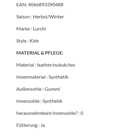
EAN:
4066893390488
Saison
:
Herbst/Winter
Marke
:
Lurchi
Style
:
Kids
MATERIAL & PFLEGE:
Material
:
leather/nubuk/tex
Innenmaterial
:
Synthetik
Außensohle
:
Gummi
Innensohle
:
Synthetik
herausnehmbare Innensohle?
:
0
Fütterung
:
Ja