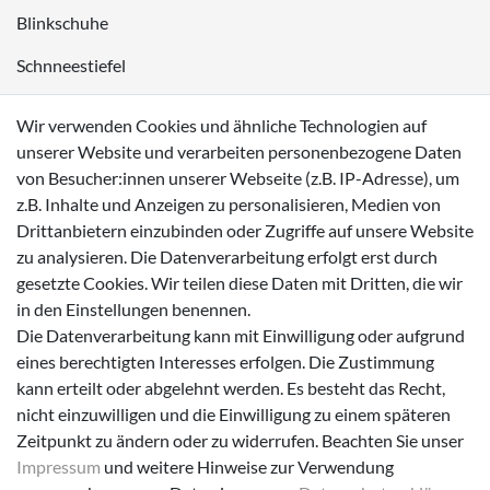
Blinkschuhe
Schnneestiefel
Wasserdichte Kinderschuhe
Wir verwenden Cookies und ähnliche Technologien auf
Sneaker
unserer Website und verarbeiten personenbezogene Daten
von Besucher:innen unserer Webseite (z.B. IP-Adresse), um
Lauflernschuhe
z.B. Inhalte und Anzeigen zu personalisieren, Medien von
Drittanbietern einzubinden oder Zugriffe auf unsere Website
Zahlungsmöglichkeiten
zu analysieren. Die Datenverarbeitung erfolgt erst durch
gesetzte Cookies. Wir teilen diese Daten mit Dritten, die wir
in den Einstellungen benennen.
Die Datenverarbeitung kann mit Einwilligung oder aufgrund
eines berechtigten Interesses erfolgen. Die Zustimmung
Versanddienstleister
kann erteilt oder abgelehnt werden. Es besteht das Recht,
nicht einzuwilligen und die Einwilligung zu einem späteren
Zeitpunkt zu ändern oder zu widerrufen. Beachten Sie unser
Impressum
und weitere Hinweise zur Verwendung