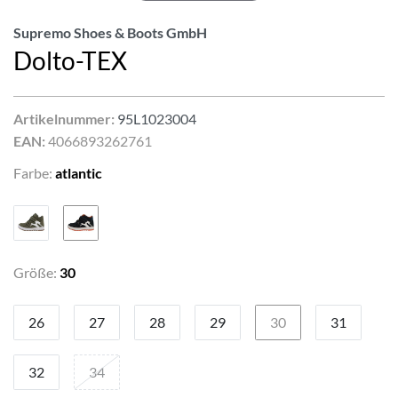
Supremo Shoes & Boots GmbH
Dolto-TEX
Artikelnummer:
95L1023004
EAN:
4066893262761
Farbe:
atlantic
Größe:
30
26
27
28
29
30
31
32
34