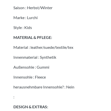
Saison
:
Herbst/Winter
Marke
:
Lurchi
Style
:
Kids
MATERIAL & PFLEGE:
Material
:
leather/suede/textile/tex
Innenmaterial
:
Synthetik
Außensohle
:
Gummi
Innensohle
:
Fleece
herausnehmbare Innensohle?
:
Nein
:
DESIGN & EXTRAS: