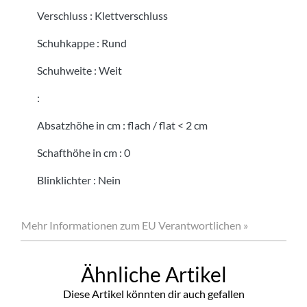
Verschluss
:
Klettverschluss
Schuhkappe
:
Rund
Schuhweite
:
Weit
:
Absatzhöhe in cm
:
flach / flat < 2 cm
Schafthöhe in cm
:
0
Blinklichter
:
Nein
Mehr Informationen zum EU Verantwortlichen »
Ähnliche Artikel
Diese Artikel könnten dir auch gefallen