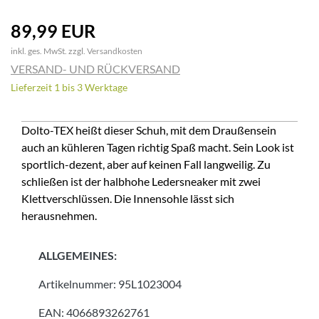
89,99 EUR
inkl. ges. MwSt. zzgl.
Versandkosten
VERSAND- UND RÜCKVERSAND
Lieferzeit 1 bis 3 Werktage
Dolto-TEX heißt dieser Schuh, mit dem Draußensein
auch an kühleren Tagen richtig Spaß macht. Sein Look ist
sportlich-dezent, aber auf keinen Fall langweilig. Zu
schließen ist der halbhohe Ledersneaker mit zwei
Klettverschlüssen. Die Innensohle lässt sich
herausnehmen.
ALLGEMEINES:
Artikelnummer:
95L1023004
EAN:
4066893262761