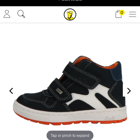
✓ Gratis Versand
0
Tap or pinch to expand