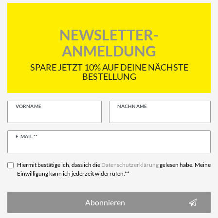
NEWSLETTER-
ANMELDUNG
SPARE JETZT 10% AUF DEINE NÄCHSTE
BESTELLUNG
VORNAME
NACHNAME
Newsletter
E-MAIL **
Honig
Hiermit bestätige ich, dass ich die
Daten­schutz­erklärung
gelesen habe. Meine
Einwilligung kann ich jederzeit widerrufen.**
Abonnieren