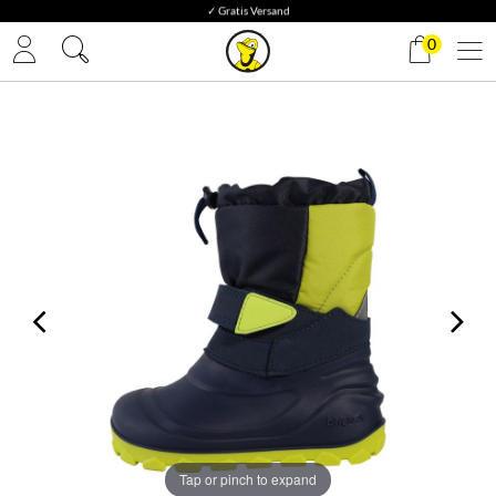
✓ Gratis Versand
0
Tap or pinch to expand