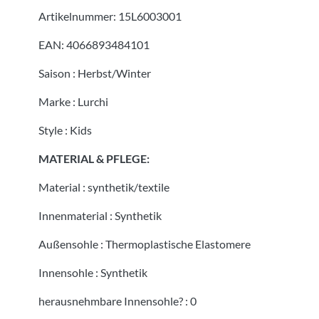
Artikelnummer:
15L6003001
EAN:
4066893484101
Saison
:
Herbst/Winter
Marke
:
Lurchi
Style
:
Kids
MATERIAL & PFLEGE:
Material
:
synthetik/textile
Innenmaterial
:
Synthetik
Außensohle
:
Thermoplastische Elastomere
Innensohle
:
Synthetik
herausnehmbare Innensohle?
:
0