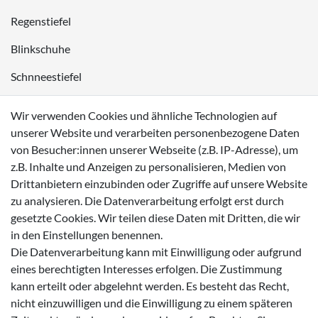
Regenstiefel
Blinkschuhe
Schnneestiefel
Wasserdichte Kinderschuhe
Wir verwenden Cookies und ähnliche Technologien auf
Sneaker
unserer Website und verarbeiten personenbezogene Daten
von Besucher:innen unserer Webseite (z.B. IP-Adresse), um
Lauflernschuhe
z.B. Inhalte und Anzeigen zu personalisieren, Medien von
Drittanbietern einzubinden oder Zugriffe auf unsere Website
Zahlungsmöglichkeiten
zu analysieren. Die Datenverarbeitung erfolgt erst durch
gesetzte Cookies. Wir teilen diese Daten mit Dritten, die wir
in den Einstellungen benennen.
Die Datenverarbeitung kann mit Einwilligung oder aufgrund
eines berechtigten Interesses erfolgen. Die Zustimmung
Versanddienstleister
kann erteilt oder abgelehnt werden. Es besteht das Recht,
nicht einzuwilligen und die Einwilligung zu einem späteren