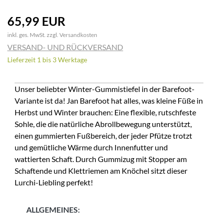
65,99 EUR
inkl. ges. MwSt. zzgl.
Versandkosten
VERSAND- UND RÜCKVERSAND
Lieferzeit 1 bis 3 Werktage
Unser beliebter Winter-Gummistiefel in der Barefoot-
Variante ist da! Jan Barefoot hat alles, was kleine Füße in
Herbst und Winter brauchen: Eine flexible, rutschfeste
Sohle, die die natürliche Abrollbewegung unterstützt,
einen gummierten Fußbereich, der jeder Pfütze trotzt
und gemütliche Wärme durch Innenfutter und
wattierten Schaft. Durch Gummizug mit Stopper am
Schaftende und Klettriemen am Knöchel sitzt dieser
Lurchi-Liebling perfekt!
ALLGEMEINES: