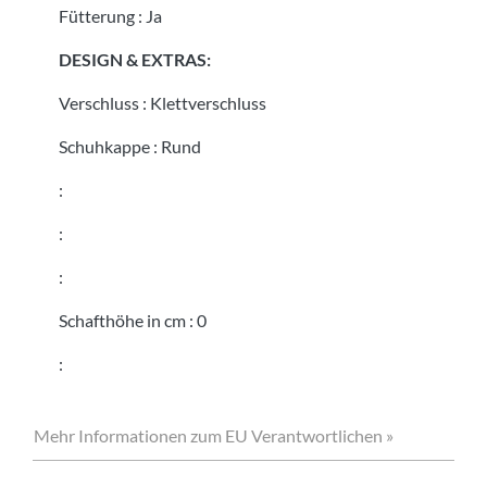
Fütterung
:
Ja
DESIGN & EXTRAS:
Verschluss
:
Klettverschluss
Schuhkappe
:
Rund
:
:
:
Schafthöhe in cm
:
0
:
Mehr Informationen zum EU Verantwortlichen »