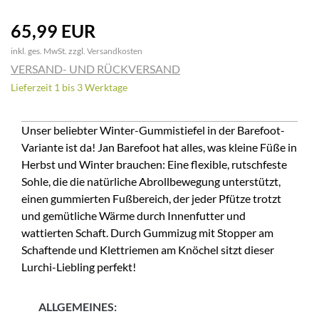
65,99 EUR
inkl. ges. MwSt. zzgl.
Versandkosten
VERSAND- UND RÜCKVERSAND
Lieferzeit 1 bis 3 Werktage
Unser beliebter Winter-Gummistiefel in der Barefoot-
Variante ist da! Jan Barefoot hat alles, was kleine Füße in
Herbst und Winter brauchen: Eine flexible, rutschfeste
Sohle, die die natürliche Abrollbewegung unterstützt,
einen gummierten Fußbereich, der jeder Pfütze trotzt
und gemütliche Wärme durch Innenfutter und
wattierten Schaft. Durch Gummizug mit Stopper am
Schaftende und Klettriemen am Knöchel sitzt dieser
Lurchi-Liebling perfekt!
ALLGEMEINES: