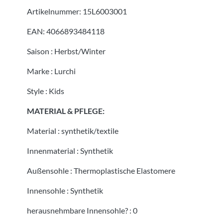
Artikelnummer:
15L6003001
EAN:
4066893484118
Saison
:
Herbst/Winter
Marke
:
Lurchi
Style
:
Kids
MATERIAL & PFLEGE:
Material
:
synthetik/textile
Innenmaterial
:
Synthetik
Außensohle
:
Thermoplastische Elastomere
Innensohle
:
Synthetik
herausnehmbare Innensohle?
:
0