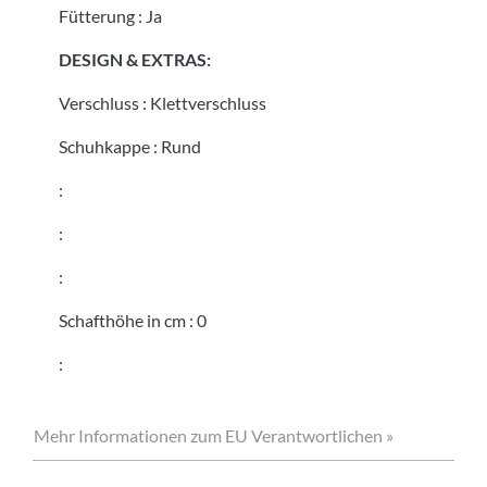
Fütterung
:
Ja
DESIGN & EXTRAS:
Verschluss
:
Klettverschluss
Schuhkappe
:
Rund
:
:
:
Schafthöhe in cm
:
0
:
Mehr Informationen zum EU Verantwortlichen »