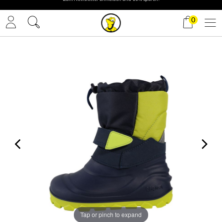
✓ Gratis Versand
0
Tap or pinch to expand