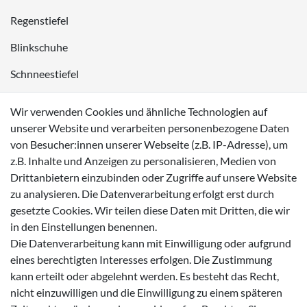
Regenstiefel
Blinkschuhe
Schnneestiefel
Wasserdichte Kinderschuhe
Wir verwenden Cookies und ähnliche Technologien auf
Sneaker
unserer Website und verarbeiten personenbezogene Daten
von Besucher:innen unserer Webseite (z.B. IP-Adresse), um
Lauflernschuhe
z.B. Inhalte und Anzeigen zu personalisieren, Medien von
Drittanbietern einzubinden oder Zugriffe auf unsere Website
Zahlungsmöglichkeiten
zu analysieren. Die Datenverarbeitung erfolgt erst durch
gesetzte Cookies. Wir teilen diese Daten mit Dritten, die wir
in den Einstellungen benennen.
Die Datenverarbeitung kann mit Einwilligung oder aufgrund
eines berechtigten Interesses erfolgen. Die Zustimmung
Versanddienstleister
kann erteilt oder abgelehnt werden. Es besteht das Recht,
nicht einzuwilligen und die Einwilligung zu einem späteren