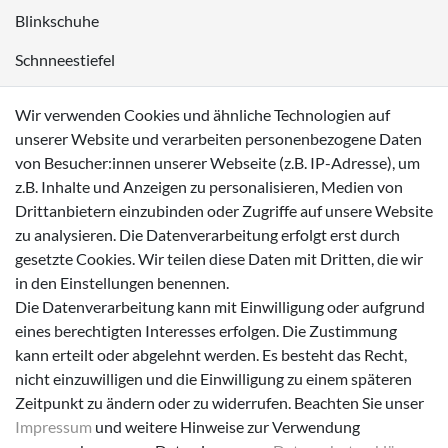
Blinkschuhe
Schnneestiefel
Wasserdichte Kinderschuhe
Wir verwenden Cookies und ähnliche Technologien auf
Sneaker
unserer Website und verarbeiten personenbezogene Daten
von Besucher:innen unserer Webseite (z.B. IP-Adresse), um
Lauflernschuhe
z.B. Inhalte und Anzeigen zu personalisieren, Medien von
Drittanbietern einzubinden oder Zugriffe auf unsere Website
Zahlungsmöglichkeiten
zu analysieren. Die Datenverarbeitung erfolgt erst durch
gesetzte Cookies. Wir teilen diese Daten mit Dritten, die wir
in den Einstellungen benennen.
Die Datenverarbeitung kann mit Einwilligung oder aufgrund
eines berechtigten Interesses erfolgen. Die Zustimmung
Versanddienstleister
kann erteilt oder abgelehnt werden. Es besteht das Recht,
nicht einzuwilligen und die Einwilligung zu einem späteren
Zeitpunkt zu ändern oder zu widerrufen. Beachten Sie unser
Impressum
und weitere Hinweise zur Verwendung