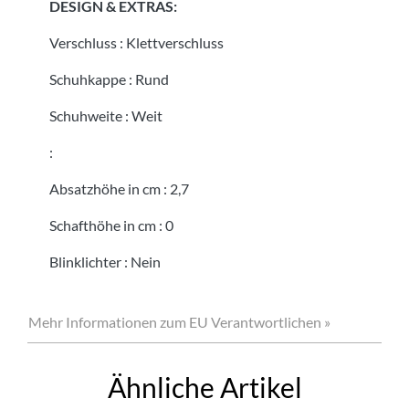
DESIGN & EXTRAS:
Verschluss
:
Klettverschluss
Schuhkappe
:
Rund
Schuhweite
:
Weit
:
Absatzhöhe in cm
:
2,7
Schafthöhe in cm
:
0
Blinklichter
:
Nein
Mehr Informationen zum EU Verantwortlichen »
Ähnliche Artikel