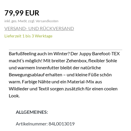
79,99 EUR
inkl. ges. MwSt. zzgl.
Versandkosten
VERSAND- UND RÜCKVERSAND
Lieferzeit 1 bis 3 Werktage
Barfußfeeling auch im Winter? Der Juppy Barefoot-TEX
macht’s möglich! Mit breiter Zehenbox, flexibler Sohle
und warmem Innenfutter bleibt der natürliche
Bewegungsablauf erhalten – und kleine Füße schön
warm. Farbige Nähte und ein Material-Mix aus
Wildleder und Textil sorgen zusätzlich für einen coolen
Look.
ALLGEMEINES:
Artikelnummer:
84L0013019