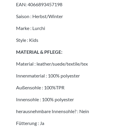
EAN:
4066893457198
Saison
:
Herbst/Winter
Marke
:
Lurchi
Style
:
Kids
MATERIAL & PFLEGE:
Material
:
leather/suede/textile/tex
Innenmaterial
:
100% polyester
Außensohle
:
100%TPR
Innensohle
:
100% polyester
herausnehmbare Innensohle?
:
Nein
Fütterung
:
Ja