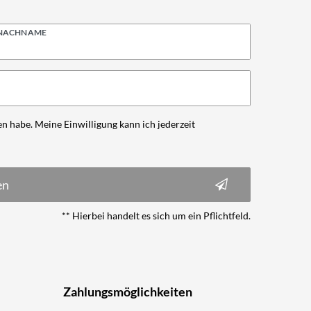
NACHNAME
n habe. Meine Einwilligung kann ich jederzeit
en
** Hierbei handelt es sich um ein Pflichtfeld.
Zahlungsmöglichkeiten