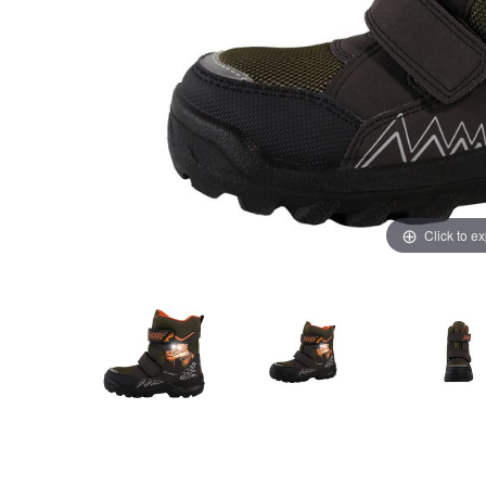
Click to e