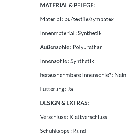
MATERIAL & PFLEGE:
Material
:
pu/textile/sympatex
Innenmaterial
:
Synthetik
Außensohle
:
Polyurethan
Innensohle
:
Synthetik
herausnehmbare Innensohle?
:
Nein
Fütterung
:
Ja
DESIGN & EXTRAS:
Verschluss
:
Klettverschluss
Schuhkappe
:
Rund