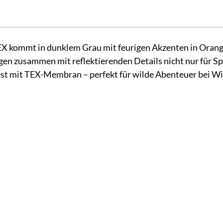
 kommt in dunklem Grau mit feurigen Akzenten in Orange
orgen zusammen mit reflektierenden Details nicht nur für S
est mit TEX-Membran – perfekt für wilde Abenteuer bei W