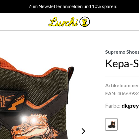
Zum Newsletter anmelden und 10% sparen!
Supremo Shoes
Kepa-
Artikelnummer
EAN:
4066893
Farbe:
dkgrey