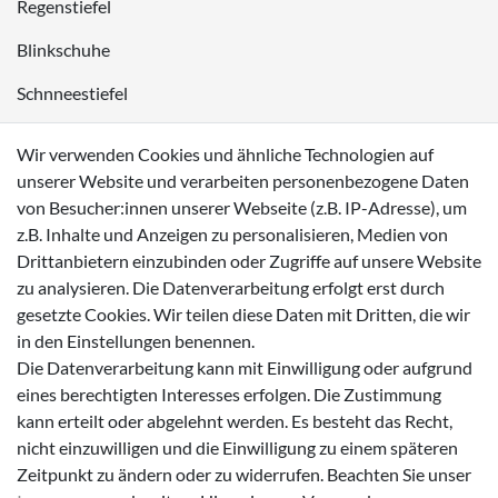
Regenstiefel
Blinkschuhe
Schnneestiefel
Wasserdichte Kinderschuhe
Wir verwenden Cookies und ähnliche Technologien auf
Sneaker
unserer Website und verarbeiten personenbezogene Daten
von Besucher:innen unserer Webseite (z.B. IP-Adresse), um
Lauflernschuhe
z.B. Inhalte und Anzeigen zu personalisieren, Medien von
Drittanbietern einzubinden oder Zugriffe auf unsere Website
Zahlungsmöglichkeiten
zu analysieren. Die Datenverarbeitung erfolgt erst durch
gesetzte Cookies. Wir teilen diese Daten mit Dritten, die wir
in den Einstellungen benennen.
Die Datenverarbeitung kann mit Einwilligung oder aufgrund
eines berechtigten Interesses erfolgen. Die Zustimmung
Versanddienstleister
kann erteilt oder abgelehnt werden. Es besteht das Recht,
nicht einzuwilligen und die Einwilligung zu einem späteren
Zeitpunkt zu ändern oder zu widerrufen. Beachten Sie unser