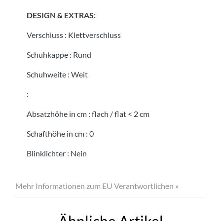
DESIGN & EXTRAS:
Verschluss
:
Klettverschluss
Schuhkappe
:
Rund
Schuhweite
:
Weit
:
Absatzhöhe in cm
:
flach / flat < 2 cm
Schafthöhe in cm
:
0
Blinklichter
:
Nein
Mehr Informationen zum EU Verantwortlichen »
Ähnliche Artikel