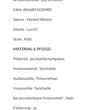
EAN:
4066893432980
Saison
:
Herbst/Winter
Marke
:
Lurchi
Style
:
Kids
MATERIAL & PFLEGE:
Material
:
pu/textile/sympatex
Innenmaterial
:
Synthetik
Außensohle
:
Polyurethan
Innensohle
:
Synthetik
herausnehmbare Innensohle?
:
Nein
Fütterung
:
Ja