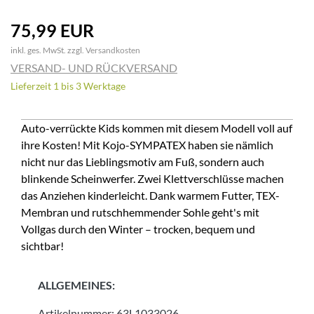
75,99 EUR
inkl. ges. MwSt. zzgl.
Versandkosten
VERSAND- UND RÜCKVERSAND
Lieferzeit 1 bis 3 Werktage
Auto-verrückte Kids kommen mit diesem Modell voll auf
ihre Kosten! Mit Kojo-SYMPATEX haben sie nämlich
nicht nur das Lieblingsmotiv am Fuß, sondern auch
blinkende Scheinwerfer. Zwei Klettverschlüsse machen
das Anziehen kinderleicht. Dank warmem Futter, TEX-
Membran und rutschhemmender Sohle geht's mit
Vollgas durch den Winter – trocken, bequem und
sichtbar!
ALLGEMEINES:
Artikelnummer:
63L1033026