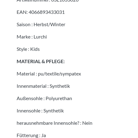
EAN:
4066893433031
Saison
:
Herbst/Winter
Marke
:
Lurchi
Style
:
Kids
MATERIAL & PFLEGE:
Material
:
pu/textile/sympatex
Innenmaterial
:
Synthetik
Außensohle
:
Polyurethan
Innensohle
:
Synthetik
herausnehmbare Innensohle?
:
Nein
Fütterung
:
Ja