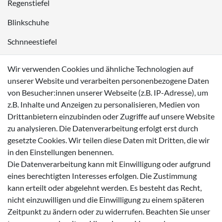
Regenstiefel
Blinkschuhe
Schnneestiefel
Wasserdichte Kinderschuhe
Wir verwenden Cookies und ähnliche Technologien auf
Sneaker
unserer Website und verarbeiten personenbezogene Daten
von Besucher:innen unserer Webseite (z.B. IP-Adresse), um
Lauflernschuhe
z.B. Inhalte und Anzeigen zu personalisieren, Medien von
Drittanbietern einzubinden oder Zugriffe auf unsere Website
Zahlungsmöglichkeiten
zu analysieren. Die Datenverarbeitung erfolgt erst durch
gesetzte Cookies. Wir teilen diese Daten mit Dritten, die wir
in den Einstellungen benennen.
Die Datenverarbeitung kann mit Einwilligung oder aufgrund
eines berechtigten Interesses erfolgen. Die Zustimmung
Versanddienstleister
kann erteilt oder abgelehnt werden. Es besteht das Recht,
nicht einzuwilligen und die Einwilligung zu einem späteren
Zeitpunkt zu ändern oder zu widerrufen. Beachten Sie unser