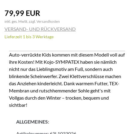
79,99 EUR
inkl. ges. MwSt. zzgl.
Versandkosten
VERSAND- UND RÜCKVERSAND
Lieferzeit 1 bis 3 Werktage
Auto-verrückte Kids kommen mit diesem Modell voll auf
ihre Kosten! Mit Kojo-SYMPATEX haben sie nämlich
nicht nur das Lieblingsmotiv am Fuß, sondern auch
blinkende Scheinwerfer. Zwei Klettverschlüsse machen
das Anziehen kinderleicht. Dank warmem Futter, TEX-
Membran und rutschhemmender Sohle geht's mit
Vollgas durch den Winter – trocken, bequem und
sichtbar!
ALLGEMEINES:
Artikelnummer:
63L1033026