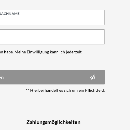
NACHNAME
n habe. Meine Einwilligung kann ich jederzeit
en
** Hierbei handelt es sich um ein Pflichtfeld.
Zahlungsmöglichkeiten