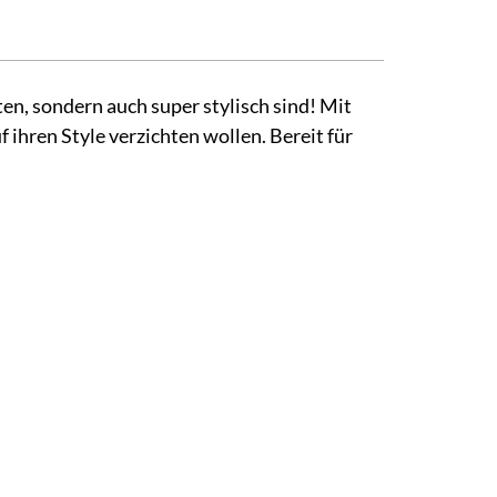
ten, sondern auch super stylisch sind! Mit
f ihren Style verzichten wollen. Bereit für