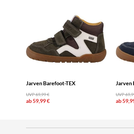
Jarven Barefoot-TEX
Jarven 
UVP 69,99 €
UVP 69,9
ab 59,99 €
ab 59,9