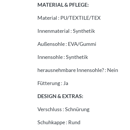
MATERIAL & PFLEGE:
Material
:
PU/TEXTILE/TEX
Innenmaterial
:
Synthetik
Außensohle
:
EVA/Gummi
Innensohle
:
Synthetik
herausnehmbare Innensohle?
:
Nein
Fütterung
:
Ja
DESIGN & EXTRAS:
Verschluss
:
Schnürung
Schuhkappe
:
Rund