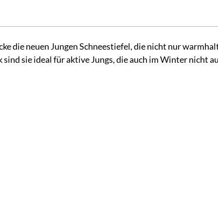
ecke die neuen Jungen Schneestiefel, die nicht nur warmhal
ind sie ideal für aktive Jungs, die auch im Winter nicht au