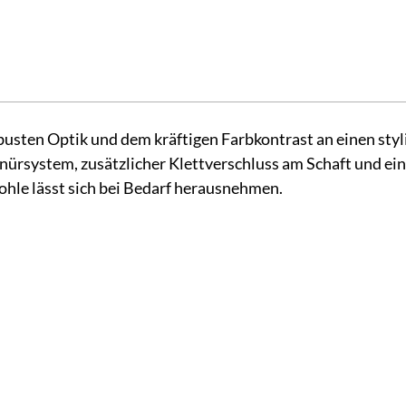
ten Optik und dem kräftigen Farbkontrast an einen stylish
schnürsystem, zusätzlicher Klettverschluss am Schaft und
ohle lässt sich bei Bedarf herausnehmen.