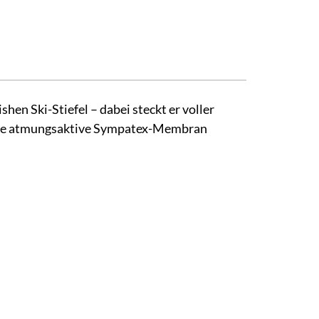
en Ski-Stiefel – dabei steckt er voller
 eine atmungsaktive Sympatex-Membran