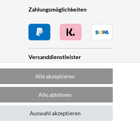
Zahlungsmöglichkeiten
Versanddienstleister
Alle akzeptieren
he
Alle ablehnen
Folge uns!
Auswahl akzeptieren
CUSTOMER RATING