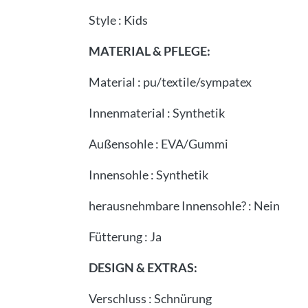
Style
:
Kids
MATERIAL & PFLEGE:
Material
:
pu/textile/sympatex
Innenmaterial
:
Synthetik
Außensohle
:
EVA/Gummi
Innensohle
:
Synthetik
herausnehmbare Innensohle?
:
Nein
Fütterung
:
Ja
DESIGN & EXTRAS:
Verschluss
:
Schnürung