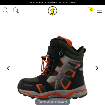
0
Tap or pinch to expand