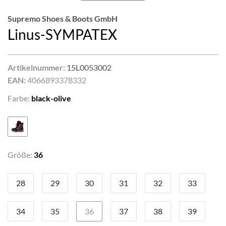
Supremo Shoes & Boots GmbH
Linus-SYMPATEX
Artikelnummer:
15L0053002
EAN:
4066893378332
Farbe:
black-olive
Größe:
36
28
29
30
31
32
33
34
35
36
37
38
39