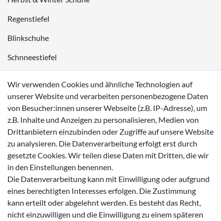
Regenstiefel
Blinkschuhe
Schnneestiefel
Wasserdichte Kinderschuhe
Wir verwenden Cookies und ähnliche Technologien auf
Sneaker
unserer Website und verarbeiten personenbezogene Daten
von Besucher:innen unserer Webseite (z.B. IP-Adresse), um
Lauflernschuhe
z.B. Inhalte und Anzeigen zu personalisieren, Medien von
Drittanbietern einzubinden oder Zugriffe auf unsere Website
Zahlungsmöglichkeiten
zu analysieren. Die Datenverarbeitung erfolgt erst durch
gesetzte Cookies. Wir teilen diese Daten mit Dritten, die wir
in den Einstellungen benennen.
Die Datenverarbeitung kann mit Einwilligung oder aufgrund
eines berechtigten Interesses erfolgen. Die Zustimmung
Versanddienstleister
kann erteilt oder abgelehnt werden. Es besteht das Recht,
nicht einzuwilligen und die Einwilligung zu einem späteren