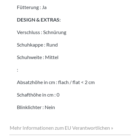
Fütterung
:
Ja
DESIGN & EXTRAS:
Verschluss
:
Schnürung
Schuhkappe
:
Rund
Schuhweite
:
Mittel
:
Absatzhöhe in cm
:
flach / flat < 2 cm
Schafthöhe in cm
:
0
Blinklichter
:
Nein
Mehr Informationen zum EU Verantwortlichen »