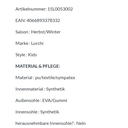
Artikelnummer:
15L0053002
EAN:
4066893378332
Saison
:
Herbst/Winter
Marke
:
Lurchi
Style
:
Kids
MATERIAL & PFLEGE:
Material
:
pu/textile/sympatex
Innenmaterial
:
Synthetik
Außensohle
:
EVA/Gummi
Innensohle
:
Synthetik
herausnehmbare Innensohle?
:
Nein