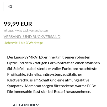
40
99,99 EUR
inkl. ges. MwSt. zzgl.
Versandkosten
VERSAND- UND RÜCKVERSAND
Lieferzeit 1 bis 3 Werktage
Der Linus-SYMPATEX erinnert mit seiner robusten
Optik und dem kräftigen Farbkontrast an einen stylishen
Ski-Stiefel – dabei steckt er voller Funktion: rutschfeste
Profilsohle, Schnellschnürsystem, zusätzlicher
Klettverschluss am Schaft und eine atmungsaktive
Sympatex-Membran sorgen für trockene, warme Füße.
Die Innensohle lässt sich bei Bedarf herausnehmen.
ALLGEMEINES: