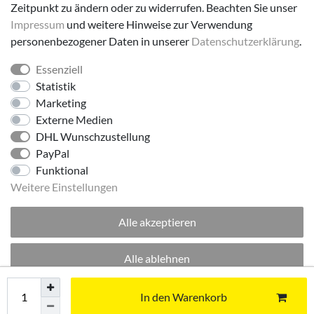
Zeitpunkt zu ändern oder zu widerrufen. Beachten Sie unser
Impressum
und weitere Hinweise zur Verwendung
personenbezogener Daten in unserer
Daten­schutz­erklärung
.
Essenziell
Folge uns!
Statistik
Marketing
Externe Medien
DHL Wunschzustellung
PayPal
Funktional
Weitere Einstellungen
Alle akzeptieren
© 2026 made by Supremo | Alle Rechte vorbehalten.
Alle ablehnen
Excellent
:
4.8
/
5
Auswahl akzeptieren
In den Warenkorb
06.08.2026