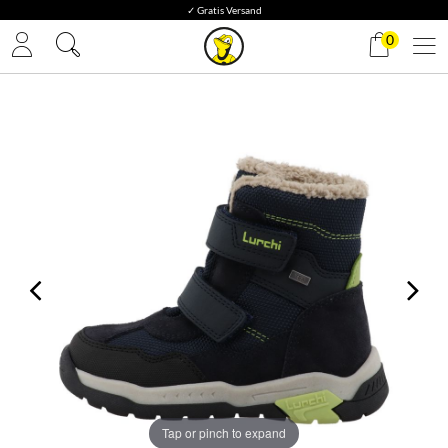
✓ Gratis Versand
0
Tap or pinch to expand