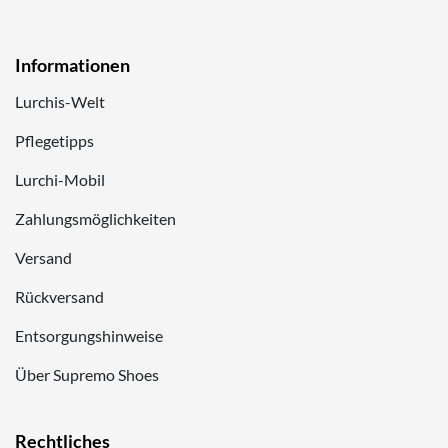
Informationen
Lurchis-Welt
Pflegetipps
Lurchi-Mobil
Zahlungsmöglichkeiten
Versand
Rückversand
Entsorgungshinweise
Über Supremo Shoes
Rechtliches