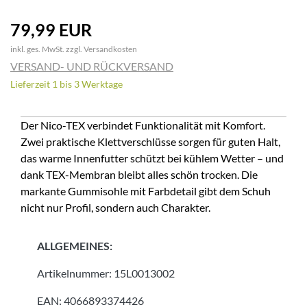
79,99 EUR
inkl. ges. MwSt. zzgl.
Versandkosten
VERSAND- UND RÜCKVERSAND
Lieferzeit 1 bis 3 Werktage
Der Nico-TEX verbindet Funktionalität mit Komfort.
Zwei praktische Klettverschlüsse sorgen für guten Halt,
das warme Innenfutter schützt bei kühlem Wetter – und
dank TEX-Membran bleibt alles schön trocken. Die
markante Gummisohle mit Farbdetail gibt dem Schuh
nicht nur Profil, sondern auch Charakter.
ALLGEMEINES:
Artikelnummer:
15L0013002
EAN:
4066893374426