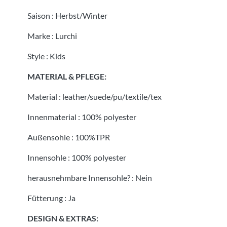
Saison
:
Herbst/Winter
Marke
:
Lurchi
Style
:
Kids
MATERIAL & PFLEGE:
Material
:
leather/suede/pu/textile/tex
Innenmaterial
:
100% polyester
Außensohle
:
100%TPR
Innensohle
:
100% polyester
herausnehmbare Innensohle?
:
Nein
Fütterung
:
Ja
DESIGN & EXTRAS: