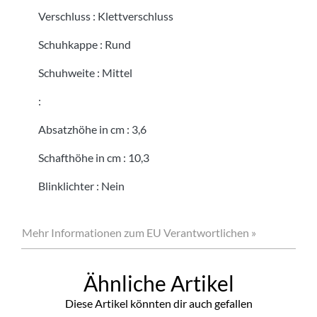
Verschluss
:
Klettverschluss
Schuhkappe
:
Rund
Schuhweite
:
Mittel
:
Absatzhöhe in cm
:
3,6
Schafthöhe in cm
:
10,3
Blinklichter
:
Nein
Mehr Informationen zum EU Verantwortlichen »
Ähnliche Artikel
Diese Artikel könnten dir auch gefallen