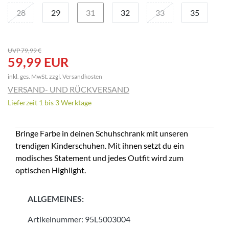
28
29
31
32
33
35
UVP 79,99 €
59,99 EUR
inkl. ges. MwSt. zzgl.
Versandkosten
VERSAND- UND RÜCKVERSAND
Lieferzeit 1 bis 3 Werktage
Bringe Farbe in deinen Schuhschrank mit unseren
trendigen Kinderschuhen. Mit ihnen setzt du ein
modisches Statement und jedes Outfit wird zum
optischen Highlight.
ALLGEMEINES:
Artikelnummer:
95L5003004