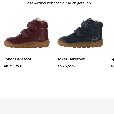
Diese Artikel könnten dir auch gefallen
Joker Barefoot
Joker Barefoot
S
ab 75,99 €
ab 75,99 €
a