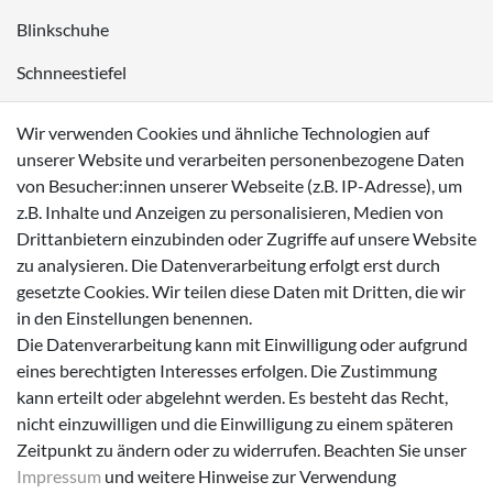
Blinkschuhe
Schnneestiefel
Wasserdichte Kinderschuhe
Wir verwenden Cookies und ähnliche Technologien auf
Sneaker
unserer Website und verarbeiten personenbezogene Daten
von Besucher:innen unserer Webseite (z.B. IP-Adresse), um
Lauflernschuhe
z.B. Inhalte und Anzeigen zu personalisieren, Medien von
Drittanbietern einzubinden oder Zugriffe auf unsere Website
Zahlungsmöglichkeiten
zu analysieren. Die Datenverarbeitung erfolgt erst durch
gesetzte Cookies. Wir teilen diese Daten mit Dritten, die wir
in den Einstellungen benennen.
Die Datenverarbeitung kann mit Einwilligung oder aufgrund
eines berechtigten Interesses erfolgen. Die Zustimmung
Versanddienstleister
kann erteilt oder abgelehnt werden. Es besteht das Recht,
nicht einzuwilligen und die Einwilligung zu einem späteren
Zeitpunkt zu ändern oder zu widerrufen. Beachten Sie unser
Impressum
und weitere Hinweise zur Verwendung