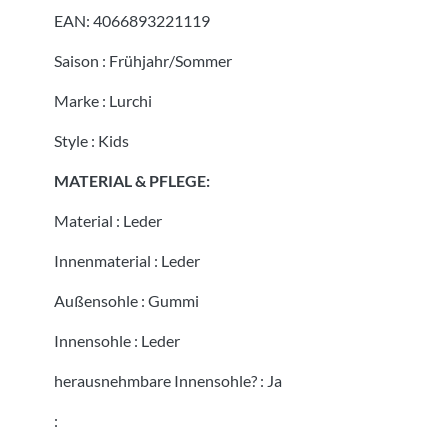
EAN:
4066893221119
Saison
:
Frühjahr/Sommer
Marke
:
Lurchi
Style
:
Kids
MATERIAL & PFLEGE:
Material
:
Leder
Innenmaterial
:
Leder
Außensohle
:
Gummi
Innensohle
:
Leder
herausnehmbare Innensohle?
:
Ja
: