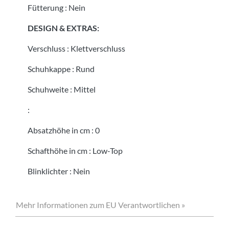
Fütterung
:
Nein
DESIGN & EXTRAS:
Verschluss
:
Klettverschluss
Schuhkappe
:
Rund
Schuhweite
:
Mittel
:
Absatzhöhe in cm
:
0
Schafthöhe in cm
:
Low-Top
Blinklichter
:
Nein
Mehr Informationen zum EU Verantwortlichen »