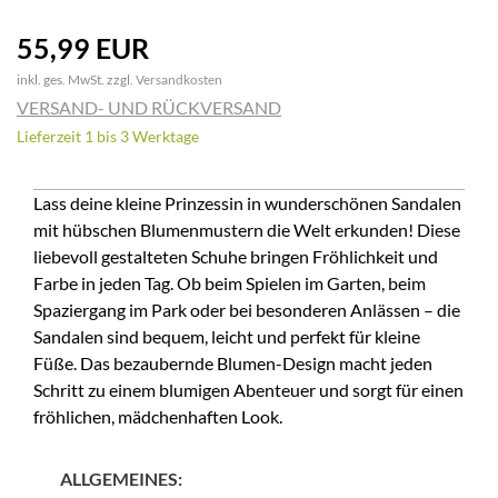
55,99 EUR
inkl. ges. MwSt. zzgl.
Versandkosten
VERSAND- UND RÜCKVERSAND
Lieferzeit 1 bis 3 Werktage
Lass deine kleine Prinzessin in wunderschönen Sandalen
mit hübschen Blumenmustern die Welt erkunden! Diese
liebevoll gestalteten Schuhe bringen Fröhlichkeit und
Farbe in jeden Tag. Ob beim Spielen im Garten, beim
Spaziergang im Park oder bei besonderen Anlässen – die
Sandalen sind bequem, leicht und perfekt für kleine
Füße. Das bezaubernde Blumen-Design macht jeden
Schritt zu einem blumigen Abenteuer und sorgt für einen
fröhlichen, mädchenhaften Look.
ALLGEMEINES: