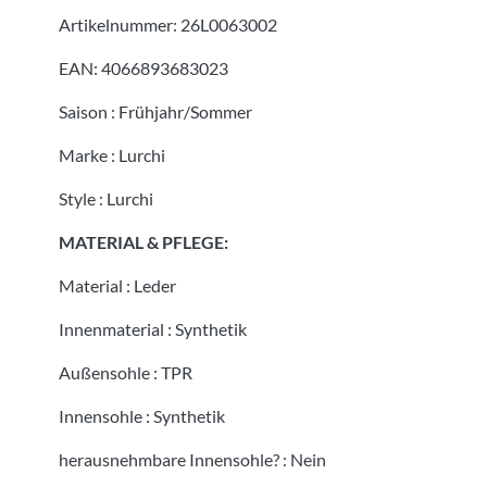
Artikelnummer:
26L0063002
EAN:
4066893683023
Saison
:
Frühjahr/Sommer
Marke
:
Lurchi
Style
:
Lurchi
MATERIAL & PFLEGE:
Material
:
Leder
Innenmaterial
:
Synthetik
Außensohle
:
TPR
Innensohle
:
Synthetik
herausnehmbare Innensohle?
:
Nein