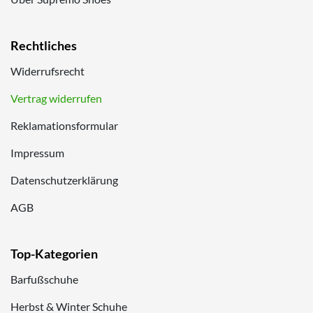
Rechtliches
Widerrufsrecht
Vertrag widerrufen
Reklamationsformular
Impressum
Datenschutzerklärung
AGB
Top-Kategorien
Barfußschuhe
Herbst & Winter Schuhe