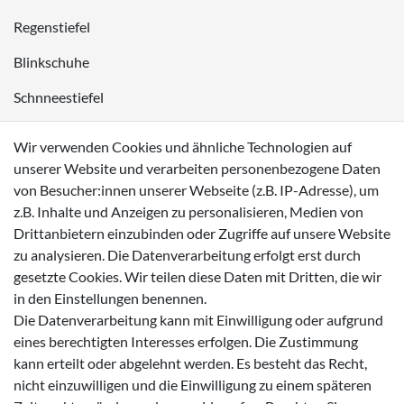
Regenstiefel
Blinkschuhe
Schnneestiefel
Wasserdichte Kinderschuhe
Wir verwenden Cookies und ähnliche Technologien auf
Sneaker
unserer Website und verarbeiten personenbezogene Daten
von Besucher:innen unserer Webseite (z.B. IP-Adresse), um
Lauflernschuhe
z.B. Inhalte und Anzeigen zu personalisieren, Medien von
Drittanbietern einzubinden oder Zugriffe auf unsere Website
Zahlungsmöglichkeiten
zu analysieren. Die Datenverarbeitung erfolgt erst durch
gesetzte Cookies. Wir teilen diese Daten mit Dritten, die wir
in den Einstellungen benennen.
Die Datenverarbeitung kann mit Einwilligung oder aufgrund
eines berechtigten Interesses erfolgen. Die Zustimmung
Versanddienstleister
kann erteilt oder abgelehnt werden. Es besteht das Recht,
nicht einzuwilligen und die Einwilligung zu einem späteren