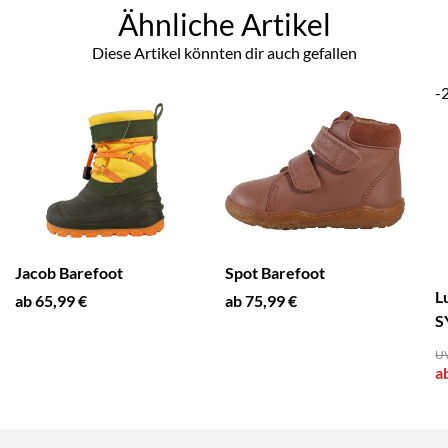
Ähnliche Artikel
Diese Artikel könnten dir auch gefallen
-
Jacob Barefoot
Spot Barefoot
L
ab 65,99 €
ab 75,99 €
S
UV
a