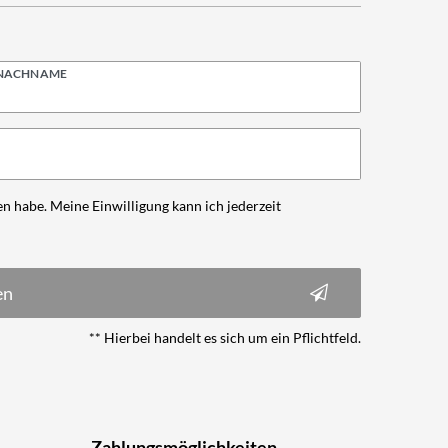
NACHNAME
n habe. Meine Einwilligung kann ich jederzeit
en
** Hierbei handelt es sich um ein Pflichtfeld.
Zahlungsmöglichkeiten