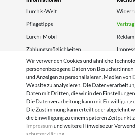
Lurchis-Welt
Widerru
Pflegetipps
Vertrag
Lurchi-Mobil
Reklam
Zahlungsmöglichkeiten
Impres
Wir verwenden Cookies und ähnliche Technolo
Versand
Datens
personenbezogene Daten von Besucher:innen un
Rückversand
AGB
und Anzeigen zu personalisieren, Medien von D
Website zu analysieren. Die Datenverarbeitung 
Entsorgungshinweise
Daten mit Dritten, die wir in den Einstellunge
Über Supremo Shoes
Die Datenverarbeitung kann mit Einwilligung o
Die Zustimmung kann erteilt oder abgelehnt we
die Einwilligung zu einem späteren Zeitpunkt 
Impressum
und weitere Hinweise zur Verwend
schutz­erklärung
.