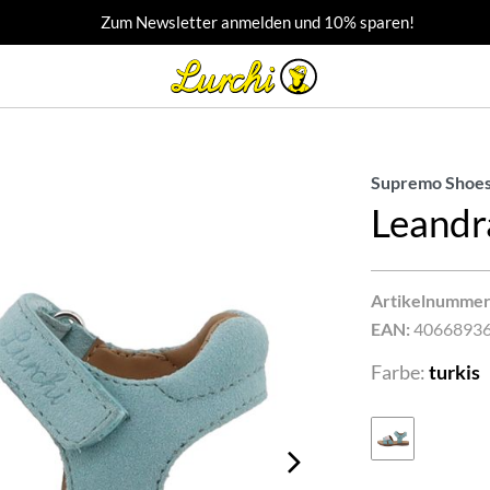
Zum Newsletter anmelden und 10% sparen!
Supremo Shoes
Leandr
Artikelnummer
EAN:
4066893
Farbe:
turkis