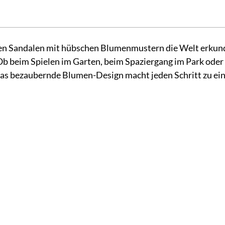
nen Sandalen mit hübschen Blumenmustern die Welt erkund
 Ob beim Spielen im Garten, beim Spaziergang im Park oder
 Das bezaubernde Blumen-Design macht jeden Schritt zu ei