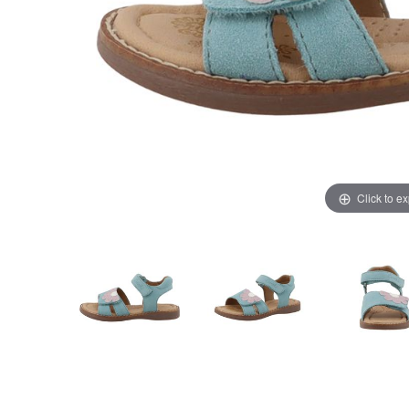
Click to e