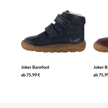
Joker Barefoot
Joker B
ab 75,99 €
ab 75,9