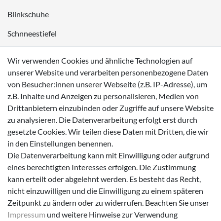
Blinkschuhe
Schnneestiefel
Wasserdichte Kinderschuhe
Wir verwenden Cookies und ähnliche Technologien auf
Sneaker
unserer Website und verarbeiten personenbezogene Daten
von Besucher:innen unserer Webseite (z.B. IP-Adresse), um
Lauflernschuhe
z.B. Inhalte und Anzeigen zu personalisieren, Medien von
Drittanbietern einzubinden oder Zugriffe auf unsere Website
Zahlungsmöglichkeiten
zu analysieren. Die Datenverarbeitung erfolgt erst durch
gesetzte Cookies. Wir teilen diese Daten mit Dritten, die wir
in den Einstellungen benennen.
Die Datenverarbeitung kann mit Einwilligung oder aufgrund
eines berechtigten Interesses erfolgen. Die Zustimmung
Versanddienstleister
kann erteilt oder abgelehnt werden. Es besteht das Recht,
nicht einzuwilligen und die Einwilligung zu einem späteren
Zeitpunkt zu ändern oder zu widerrufen. Beachten Sie unser
Impressum
und weitere Hinweise zur Verwendung