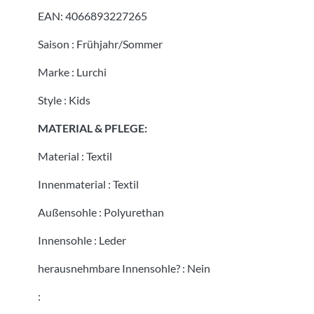
EAN:
4066893227265
Saison
:
Frühjahr/Sommer
Marke
:
Lurchi
Style
:
Kids
MATERIAL & PFLEGE:
Material
:
Textil
Innenmaterial
:
Textil
Außensohle
:
Polyurethan
Innensohle
:
Leder
herausnehmbare Innensohle?
:
Nein
: