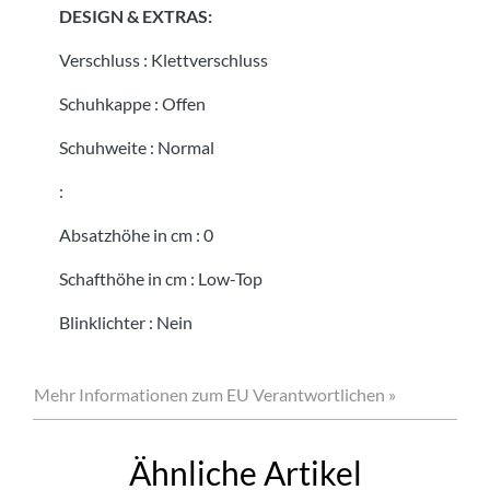
DESIGN & EXTRAS:
Verschluss
:
Klettverschluss
Schuhkappe
:
Offen
Schuhweite
:
Normal
:
Absatzhöhe in cm
:
0
Schafthöhe in cm
:
Low-Top
Blinklichter
:
Nein
Mehr Informationen zum EU Verantwortlichen »
Ähnliche Artikel