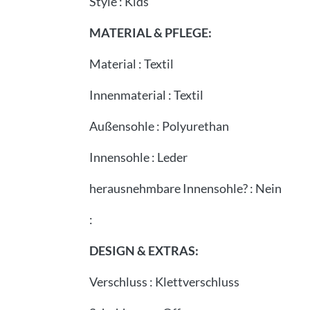
Style
:
Kids
MATERIAL & PFLEGE:
Material
:
Textil
Innenmaterial
:
Textil
Außensohle
:
Polyurethan
Innensohle
:
Leder
herausnehmbare Innensohle?
:
Nein
:
DESIGN & EXTRAS:
Verschluss
:
Klettverschluss