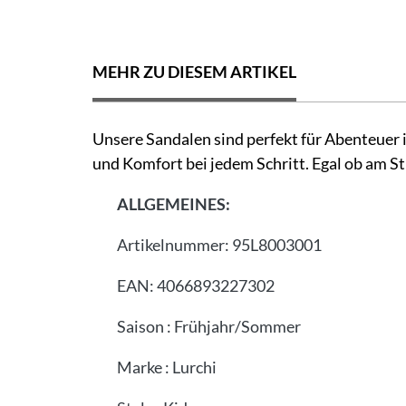
MEHR ZU DIESEM ARTIKEL
Unsere Sandalen sind perfekt für Abenteuer
und Komfort bei jedem Schritt. Egal ob am Str
ALLGEMEINES:
Artikelnummer:
95L8003001
EAN:
4066893227302
Saison
:
Frühjahr/Sommer
Marke
:
Lurchi