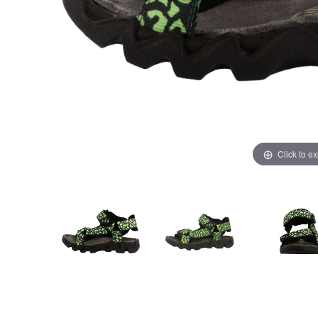
Click to e