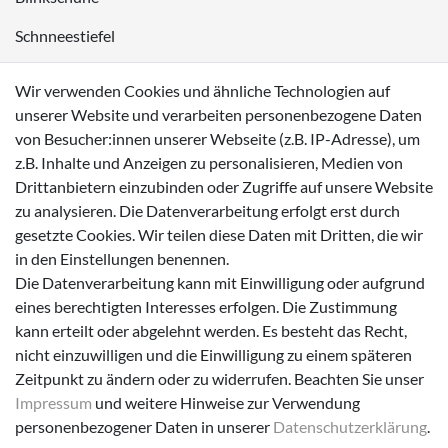
Schnneestiefel
Wasserdichte Kinderschuhe
Wir verwenden Cookies und ähnliche Technologien auf
Sneaker
unserer Website und verarbeiten personenbezogene Daten
von Besucher:innen unserer Webseite (z.B. IP-Adresse), um
Lauflernschuhe
z.B. Inhalte und Anzeigen zu personalisieren, Medien von
Drittanbietern einzubinden oder Zugriffe auf unsere Website
Zahlungsmöglichkeiten
zu analysieren. Die Datenverarbeitung erfolgt erst durch
gesetzte Cookies. Wir teilen diese Daten mit Dritten, die wir
in den Einstellungen benennen.
Die Datenverarbeitung kann mit Einwilligung oder aufgrund
eines berechtigten Interesses erfolgen. Die Zustimmung
Versanddienstleister
kann erteilt oder abgelehnt werden. Es besteht das Recht,
nicht einzuwilligen und die Einwilligung zu einem späteren
Zeitpunkt zu ändern oder zu widerrufen. Beachten Sie unser
Impressum
und weitere Hinweise zur Verwendung
personenbezogener Daten in unserer
Daten­schutz­erklärung
.