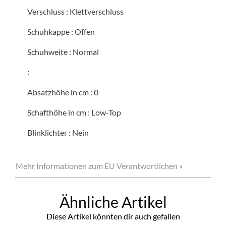
Verschluss
:
Klettverschluss
Schuhkappe
:
Offen
Schuhweite
:
Normal
:
Absatzhöhe in cm
:
0
Schafthöhe in cm
:
Low-Top
Blinklichter
:
Nein
Mehr Informationen zum EU Verantwortlichen »
Ähnliche Artikel
Diese Artikel könnten dir auch gefallen