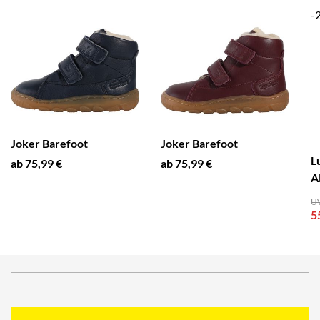
-
Joker Barefoot
Joker Barefoot
L
ab 75,99 €
ab 75,99 €
A
UV
5