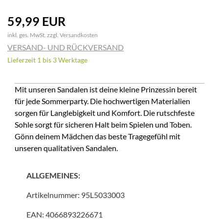
59,99 EUR
inkl. ges. MwSt. zzgl.
Versandkosten
VERSAND- UND RÜCKVERSAND
Lieferzeit 1 bis 3 Werktage
Mit unseren Sandalen ist deine kleine Prinzessin bereit
für jede Sommerparty. Die hochwertigen Materialien
sorgen für Langlebigkeit und Komfort. Die rutschfeste
Sohle sorgt für sicheren Halt beim Spielen und Toben.
Gönn deinem Mädchen das beste Tragegefühl mit
unseren qualitativen Sandalen.
ALLGEMEINES:
Artikelnummer:
95L5033003
EAN:
4066893226671