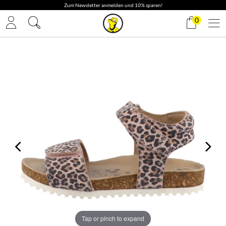
0
Tap or pinch to expand