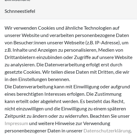
Schnneestiefel
Wasserdichte Kinderschuhe
Wir verwenden Cookies und ähnliche Technologien auf
Sneaker
unserer Website und verarbeiten personenbezogene Daten
von Besucher:innen unserer Webseite (z.B. IP-Adresse), um
Lauflernschuhe
z.B. Inhalte und Anzeigen zu personalisieren, Medien von
Drittanbietern einzubinden oder Zugriffe auf unsere Website
Zahlungsmöglichkeiten
zu analysieren. Die Datenverarbeitung erfolgt erst durch
gesetzte Cookies. Wir teilen diese Daten mit Dritten, die wir
in den Einstellungen benennen.
Die Datenverarbeitung kann mit Einwilligung oder aufgrund
eines berechtigten Interesses erfolgen. Die Zustimmung
Versanddienstleister
kann erteilt oder abgelehnt werden. Es besteht das Recht,
nicht einzuwilligen und die Einwilligung zu einem späteren
Zeitpunkt zu ändern oder zu widerrufen. Beachten Sie unser
Impressum
und weitere Hinweise zur Verwendung
personenbezogener Daten in unserer
Daten­schutz­erklärung
.