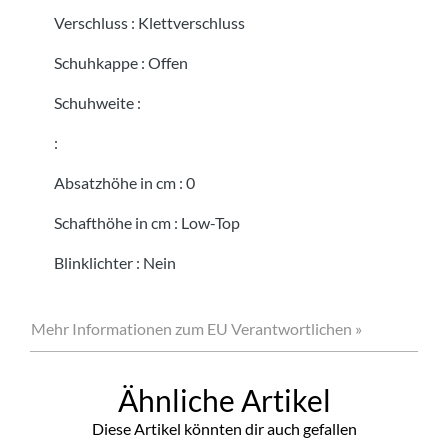
Verschluss
:
Klettverschluss
Schuhkappe
:
Offen
Schuhweite
:
:
Absatzhöhe in cm
:
0
Schafthöhe in cm
:
Low-Top
Blinklichter
:
Nein
Mehr Informationen zum EU Verantwortlichen »
Ähnliche Artikel
Diese Artikel könnten dir auch gefallen