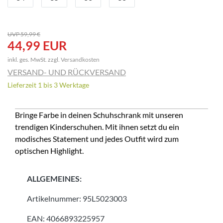
UVP 59,99 €
44,99 EUR
inkl. ges. MwSt. zzgl.
Versandkosten
VERSAND- UND RÜCKVERSAND
Lieferzeit 1 bis 3 Werktage
Bringe Farbe in deinen Schuhschrank mit unseren
trendigen Kinderschuhen. Mit ihnen setzt du ein
modisches Statement und jedes Outfit wird zum
optischen Highlight.
ALLGEMEINES:
Artikelnummer:
95L5023003
EAN:
4066893225957