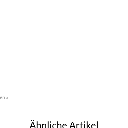
en »
Ähnliche Artikel