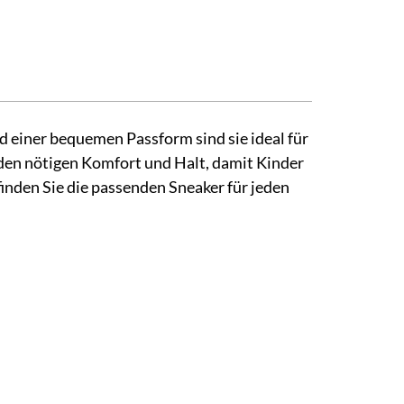
d einer bequemen Passform sind sie ideal für
n den nötigen Komfort und Halt, damit Kinder
finden Sie die passenden Sneaker für jeden