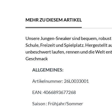
MEHR ZU DIESEM ARTIKEL
Unsere Jungen-Sneaker sind bequem, robust u
Schule, Freizeit und Spielplatz. Hergestellt
unbeschwert laufen, rennen und die Welt entd
Geschmack
ALLGEMEINES:
Artikelnummer:
26L0033001
EAN:
4066893677268
Saison
:
Frühjahr/Sommer