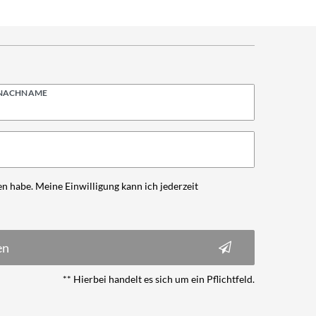
NACHNAME
n habe. Meine Einwilligung kann ich jederzeit
en
** Hierbei handelt es sich um ein Pflichtfeld.