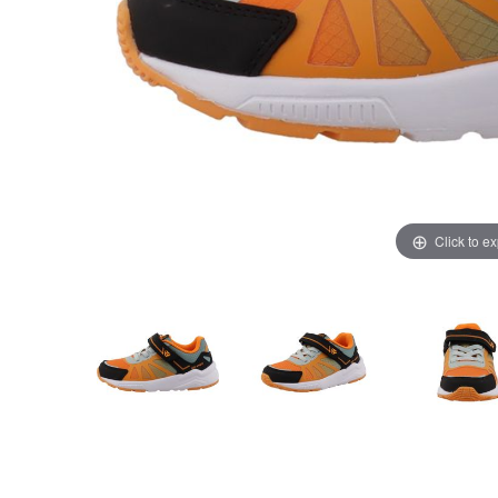
Click to e