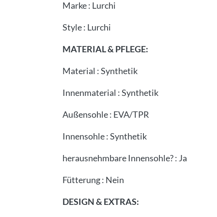
Marke
:
Lurchi
Style
:
Lurchi
MATERIAL & PFLEGE:
Material
:
Synthetik
Innenmaterial
:
Synthetik
Außensohle
:
EVA/TPR
Innensohle
:
Synthetik
herausnehmbare Innensohle?
:
Ja
Fütterung
:
Nein
DESIGN & EXTRAS: