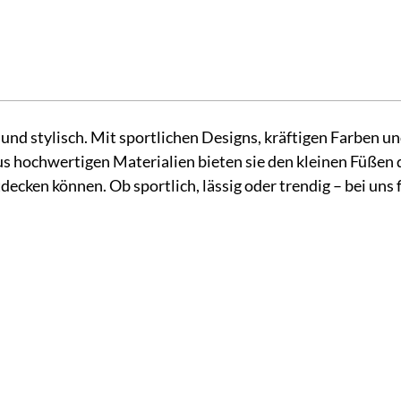
nd stylisch. Mit sportlichen Designs, kräftigen Farben un
 aus hochwertigen Materialien bieten sie den kleinen Füße
ecken können. Ob sportlich, lässig oder trendig – bei uns 