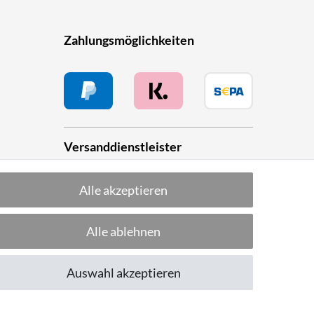
Zahlungsmöglichkeiten
Versanddienstleister
Alle akzeptieren
he
Alle ablehnen
Folge uns!
Auswahl akzeptieren
CUSTOMER RATING