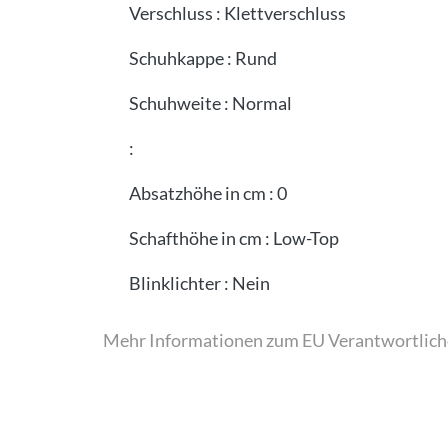
Verschluss
:
Klettverschluss
Schuhkappe
:
Rund
Schuhweite
:
Normal
:
Absatzhöhe in cm
:
0
Schafthöhe in cm
:
Low-Top
Blinklichter
:
Nein
Mehr Informationen zum EU Verantwortlich