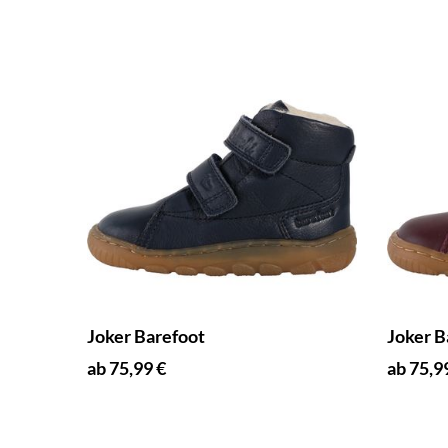
Joker Barefoot
Joker B
ab 75,99 €
ab 75,9