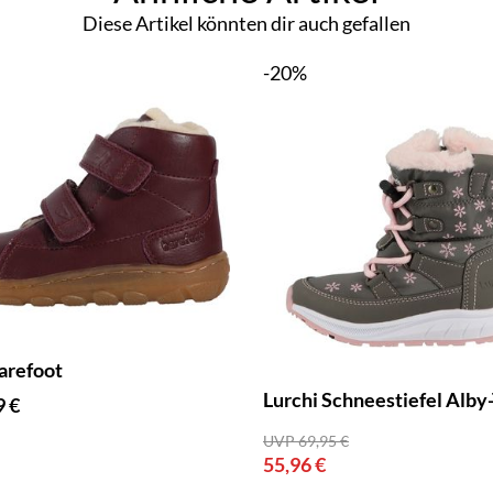
Diese Artikel könnten dir auch gefallen
-20%
arefoot
Lurchi Schneestiefel Alby
9 €
UVP 69,95 €
55,96 €