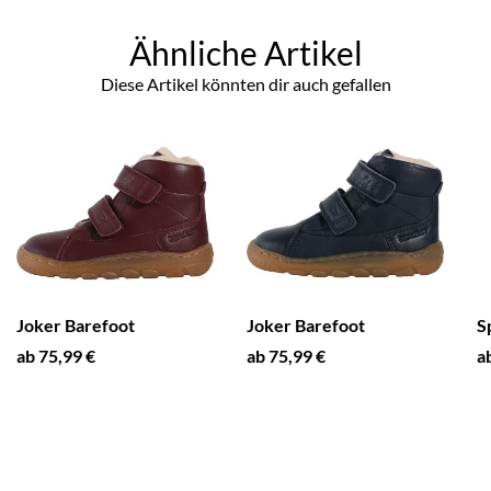
Ähnliche Artikel
Diese Artikel könnten dir auch gefallen
Joker Barefoot
Joker Barefoot
S
ab 75,99 €
ab 75,99 €
a