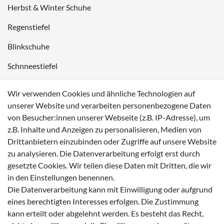
Herbst & Winter Schuhe
Regenstiefel
Blinkschuhe
Schnneestiefel
Wasserdichte Kinderschuhe
Wir verwenden Cookies und ähnliche Technologien auf
Sneaker
unserer Website und verarbeiten personenbezogene Daten
von Besucher:innen unserer Webseite (z.B. IP-Adresse), um
Lauflernschuhe
z.B. Inhalte und Anzeigen zu personalisieren, Medien von
Drittanbietern einzubinden oder Zugriffe auf unsere Website
Zahlungsmöglichkeiten
zu analysieren. Die Datenverarbeitung erfolgt erst durch
gesetzte Cookies. Wir teilen diese Daten mit Dritten, die wir
in den Einstellungen benennen.
Die Datenverarbeitung kann mit Einwilligung oder aufgrund
eines berechtigten Interesses erfolgen. Die Zustimmung
Versanddienstleister
kann erteilt oder abgelehnt werden. Es besteht das Recht,