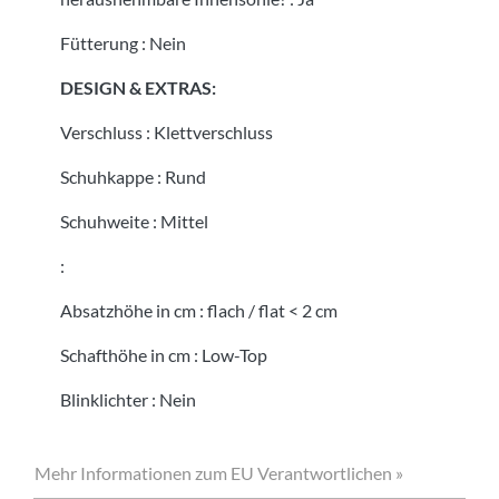
Fütterung
:
Nein
DESIGN & EXTRAS:
Verschluss
:
Klettverschluss
Schuhkappe
:
Rund
Schuhweite
:
Mittel
:
Absatzhöhe in cm
:
flach / flat < 2 cm
Schafthöhe in cm
:
Low-Top
Blinklichter
:
Nein
Mehr Informationen zum EU Verantwortlichen »