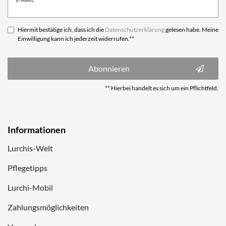
Honig
Hiermit bestätige ich, dass ich die
Daten­schutz­erklärung
gelesen habe. Meine
Einwilligung kann ich jederzeit widerrufen.**
Abonnieren
** Hierbei handelt es sich um ein Pflichtfeld.
Informationen
Lurchis-Welt
Pflegetipps
Lurchi-Mobil
Zahlungsmöglichkeiten