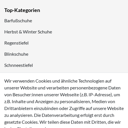
Top-Kategorien
Barfußschuhe
Herbst & Winter Schuhe
Regenstiefel
Blinkschuhe
Schnneestiefel
Wasserdichte Kinderschuhe
Wir verwenden Cookies und ähnliche Technologien auf
Sneaker
unserer Website und verarbeiten personenbezogene Daten
von Besucher:innen unserer Webseite (z.B. IP-Adresse), um
Lauflernschuhe
z.B. Inhalte und Anzeigen zu personalisieren, Medien von
Drittanbietern einzubinden oder Zugriffe auf unsere Website
Zahlungsmöglichkeiten
zu analysieren. Die Datenverarbeitung erfolgt erst durch
gesetzte Cookies. Wir teilen diese Daten mit Dritten, die wir