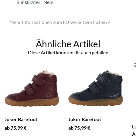
Blinklichter
:
Nein
Mehr Informationen zum EU Verantwortlichen »
Ähnliche Artikel
Diese Artikel könnten dir auch gefallen
-
Joker Barefoot
Joker Barefoot
L
ab 75,99 €
ab 75,99 €
A