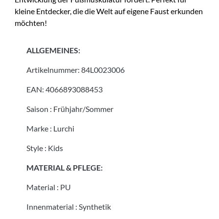
kleine Entdecker, die die Welt auf eigene Faust erkunden
möchten!
ALLGEMEINES:
Artikelnummer:
84L0023006
EAN:
4066893088453
Saison
:
Frühjahr/Sommer
Marke
:
Lurchi
Style
:
Kids
MATERIAL & PFLEGE:
Material
:
PU
Innenmaterial
:
Synthetik