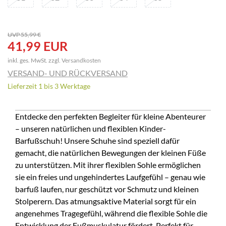
UVP 55,99 €
41,99 EUR
inkl. ges. MwSt. zzgl.
Versandkosten
VERSAND- UND RÜCKVERSAND
Lieferzeit 1 bis 3 Werktage
Entdecke den perfekten Begleiter für kleine Abenteurer
– unseren natürlichen und flexiblen Kinder-
Barfußschuh! Unsere Schuhe sind speziell dafür
gemacht, die natürlichen Bewegungen der kleinen Füße
zu unterstützen. Mit ihrer flexiblen Sohle ermöglichen
sie ein freies und ungehindertes Laufgefühl – genau wie
barfuß laufen, nur geschützt vor Schmutz und kleinen
Stolperern. Das atmungsaktive Material sorgt für ein
angenehmes Tragegefühl, während die flexible Sohle die
Entwicklung der Fußmuskulatur fördert. Perfekt für