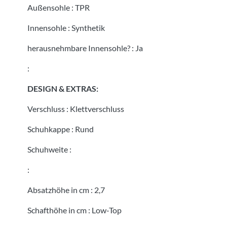
Außensohle
:
TPR
Innensohle
:
Synthetik
herausnehmbare Innensohle?
:
Ja
:
DESIGN & EXTRAS:
Verschluss
:
Klettverschluss
Schuhkappe
:
Rund
Schuhweite
:
:
Absatzhöhe in cm
:
2,7
Schafthöhe in cm
:
Low-Top