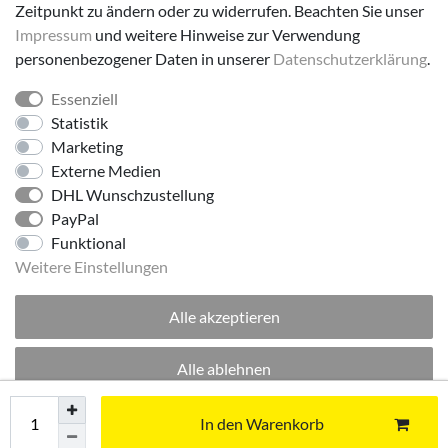
Zeitpunkt zu ändern oder zu widerrufen. Beachten Sie unser
Impressum
und weitere Hinweise zur Verwendung
personenbezogener Daten in unserer
Daten­schutz­erklärung
.
Essenziell
Folge uns!
Statistik
Marketing
Externe Medien
DHL Wunschzustellung
PayPal
Funktional
Weitere Einstellungen
Alle akzeptieren
© 2026 made by Supremo | Alle Rechte vorbehalten.
Alle ablehnen
Excellent
:
4.8
/
5
Auswahl akzeptieren
In den Warenkorb
06.08.2026