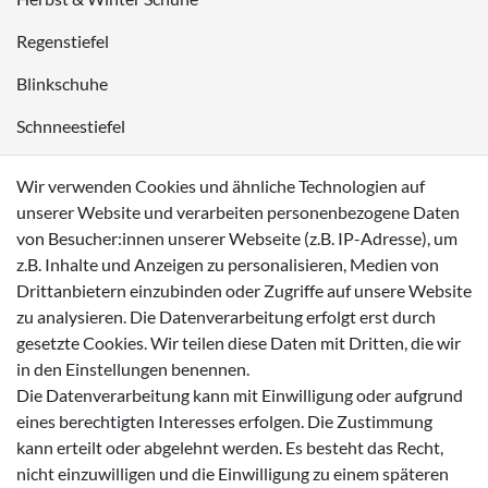
Regenstiefel
Blinkschuhe
Schnneestiefel
Wasserdichte Kinderschuhe
Wir verwenden Cookies und ähnliche Technologien auf
Sneaker
unserer Website und verarbeiten personenbezogene Daten
von Besucher:innen unserer Webseite (z.B. IP-Adresse), um
Lauflernschuhe
z.B. Inhalte und Anzeigen zu personalisieren, Medien von
Drittanbietern einzubinden oder Zugriffe auf unsere Website
Zahlungsmöglichkeiten
zu analysieren. Die Datenverarbeitung erfolgt erst durch
gesetzte Cookies. Wir teilen diese Daten mit Dritten, die wir
in den Einstellungen benennen.
Die Datenverarbeitung kann mit Einwilligung oder aufgrund
eines berechtigten Interesses erfolgen. Die Zustimmung
Versanddienstleister
kann erteilt oder abgelehnt werden. Es besteht das Recht,
nicht einzuwilligen und die Einwilligung zu einem späteren