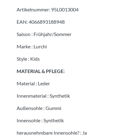
Artikelnummer:
95L0013004
EAN:
4066893188948
Saison
:
Frühjahr/Sommer
Marke
:
Lurchi
Style
:
Kids
MATERIAL & PFLEGE:
Material
:
Leder
Innenmaterial
:
Synthetik
Außensohle
:
Gummi
Innensohle
:
Synthetik
herausnehmbare Innensohle?
:
Ja