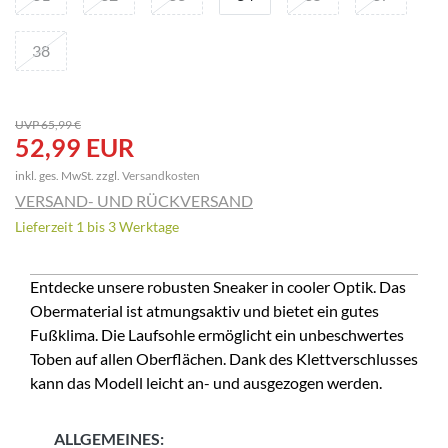
38
UVP 65,99 €
52,99 EUR
inkl. ges. MwSt. zzgl.
Versandkosten
VERSAND- UND RÜCKVERSAND
Lieferzeit 1 bis 3 Werktage
Entdecke unsere robusten Sneaker in cooler Optik. Das
Obermaterial ist atmungsaktiv und bietet ein gutes
Fußklima. Die Laufsohle ermöglicht ein unbeschwertes
Toben auf allen Oberflächen. Dank des Klettverschlusses
kann das Modell leicht an- und ausgezogen werden.
ALLGEMEINES: