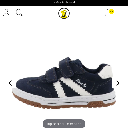
✓ Gratis Versand
0
Tap or pinch to expand