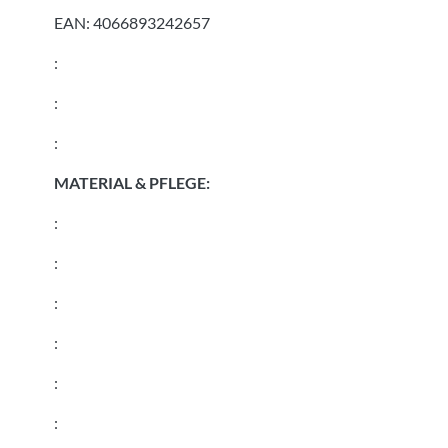
EAN:
4066893242657
:
:
:
MATERIAL & PFLEGE:
:
:
:
:
:
: