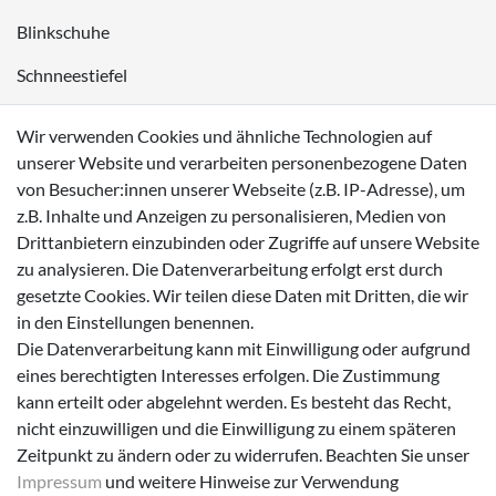
Blinkschuhe
Schnneestiefel
Wasserdichte Kinderschuhe
Wir verwenden Cookies und ähnliche Technologien auf
Sneaker
unserer Website und verarbeiten personenbezogene Daten
von Besucher:innen unserer Webseite (z.B. IP-Adresse), um
Lauflernschuhe
z.B. Inhalte und Anzeigen zu personalisieren, Medien von
Drittanbietern einzubinden oder Zugriffe auf unsere Website
Zahlungsmöglichkeiten
zu analysieren. Die Datenverarbeitung erfolgt erst durch
gesetzte Cookies. Wir teilen diese Daten mit Dritten, die wir
in den Einstellungen benennen.
Die Datenverarbeitung kann mit Einwilligung oder aufgrund
eines berechtigten Interesses erfolgen. Die Zustimmung
Versanddienstleister
kann erteilt oder abgelehnt werden. Es besteht das Recht,
nicht einzuwilligen und die Einwilligung zu einem späteren
Zeitpunkt zu ändern oder zu widerrufen. Beachten Sie unser
Impressum
und weitere Hinweise zur Verwendung