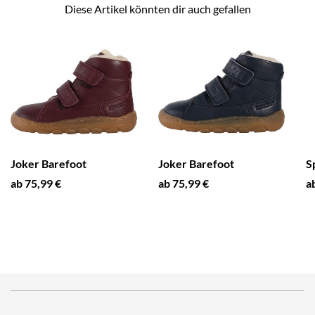
Diese Artikel könnten dir auch gefallen
Joker Barefoot
Joker Barefoot
S
ab 75,99 €
ab 75,99 €
a