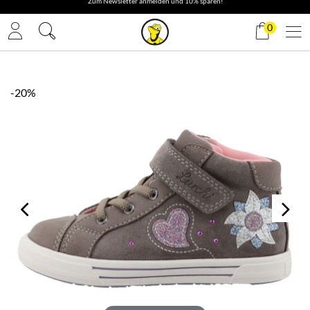
✓ Gratis Versand
0
-20%