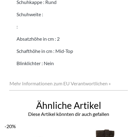
Schuhkappe
:
Rund
Schuhweite
:
:
Absatzhöhe in cm
:
2
Schafthöhe in cm
:
Mid-Top
Blinklichter
:
Nein
Mehr Informationen zum EU Verantwortlichen »
Ähnliche Artikel
Diese Artikel könnten dir auch gefallen
-20%