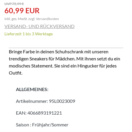
UVP 75,99 €
60,99 EUR
inkl. ges. MwSt. zzgl.
Versandkosten
VERSAND- UND RÜCKVERSAND
Lieferzeit 1 bis 3 Werktage
Bringe Farbe in deinen Schuhschrank mit unseren
trendigen Sneakers für Mädchen. Mit ihnen setzt du ein
modisches Statement. Sie sind ein Hingucker für jedes
Outfit.
ALLGEMEINES:
Artikelnummer:
95L0023009
EAN:
4066893191221
Saison
:
Frühjahr/Sommer