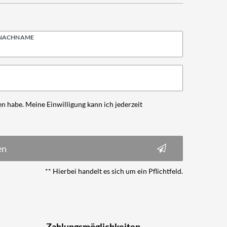
NACHNAME
n habe. Meine Einwilligung kann ich jederzeit
en
** Hierbei handelt es sich um ein Pflichtfeld.
Zahlungsmöglichkeiten