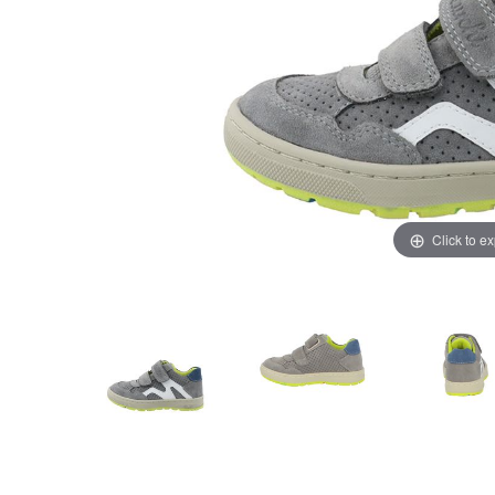
Click to e