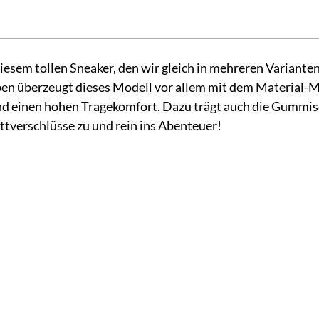
diesem tollen Sneaker, den wir gleich in mehreren Variant
n überzeugt dieses Modell vor allem mit dem Material-Mix
d einen hohen Tragekomfort. Dazu trägt auch die Gummisoh
ttverschlüsse zu und rein ins Abenteuer!