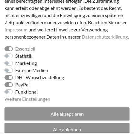
eines berechtigten Interesses erfolgen. Die Zustimmung
Versanddienstleister
kann erteilt oder abgelehnt werden. Es besteht das Recht,
nicht einzuwilligen und die Einwilligung zu einem späteren
Zeitpunkt zu ändern oder zu widerrufen. Beachten Sie unser
Impressum
und weitere Hinweise zur Verwendung
personenbezogener Daten in unserer
Daten­schutz­erklärung
.
Essenziell
Folge uns!
Statistik
Marketing
Externe Medien
DHL Wunschzustellung
PayPal
Funktional
Weitere Einstellungen
Alle akzeptieren
© 2026 made by Supremo | Alle Rechte vorbehalten.
Alle ablehnen