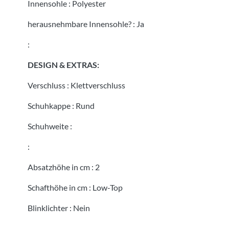
Innensohle
:
Polyester
herausnehmbare Innensohle?
:
Ja
:
DESIGN & EXTRAS:
Verschluss
:
Klettverschluss
Schuhkappe
:
Rund
Schuhweite
:
:
Absatzhöhe in cm
:
2
Schafthöhe in cm
:
Low-Top
Blinklichter
:
Nein