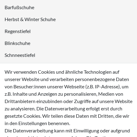
Barfußschuhe
Herbst & Winter Schuhe
Regenstiefel
Blinkschuhe
Schnneestiefel
Wasserdichte Kinderschuhe
Wir verwenden Cookies und ähnliche Technologien auf
Sneaker
unserer Website und verarbeiten personenbezogene Daten
von Besucher:innen unserer Webseite (z.B. IP-Adresse), um
Lauflernschuhe
z.B. Inhalte und Anzeigen zu personalisieren, Medien von
Drittanbietern einzubinden oder Zugriffe auf unsere Website
Zahlungsmöglichkeiten
zu analysieren. Die Datenverarbeitung erfolgt erst durch
gesetzte Cookies. Wir teilen diese Daten mit Dritten, die wir
in den Einstellungen benennen.
Die Datenverarbeitung kann mit Einwilligung oder aufgrund