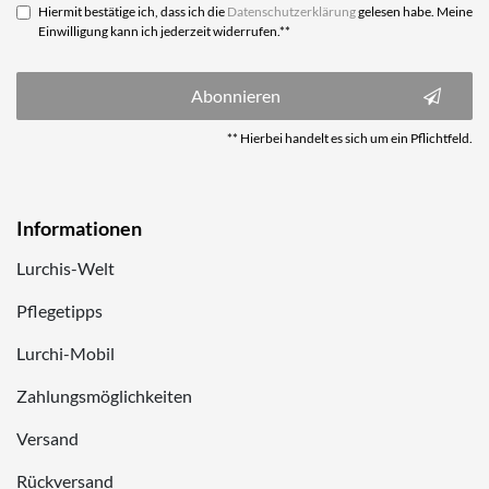
Hiermit bestätige ich, dass ich die
Daten­schutz­erklärung
gelesen habe. Meine
Einwilligung kann ich jederzeit widerrufen.**
Abonnieren
** Hierbei handelt es sich um ein Pflichtfeld.
Informationen
Lurchis-Welt
Pflegetipps
Lurchi-Mobil
Zahlungsmöglichkeiten
Versand
Rückversand