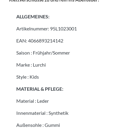
ALLGEMEINES:
Artikelnummer:
95L1023001
EAN:
4066893214142
Saison
:
Frühjahr/Sommer
Marke
:
Lurchi
Style
:
Kids
MATERIAL & PFLEGE:
Material
:
Leder
Innenmaterial
:
Synthetik
Außensohle
:
Gummi