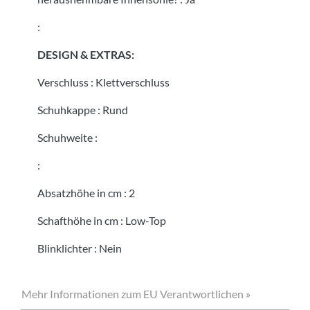
:
DESIGN & EXTRAS:
Verschluss
:
Klettverschluss
Schuhkappe
:
Rund
Schuhweite
:
:
Absatzhöhe in cm
:
2
Schafthöhe in cm
:
Low-Top
Blinklichter
:
Nein
Mehr Informationen zum EU Verantwortlichen »