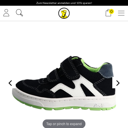
✓ Gratis Versand
0
Tap or pinch to expand