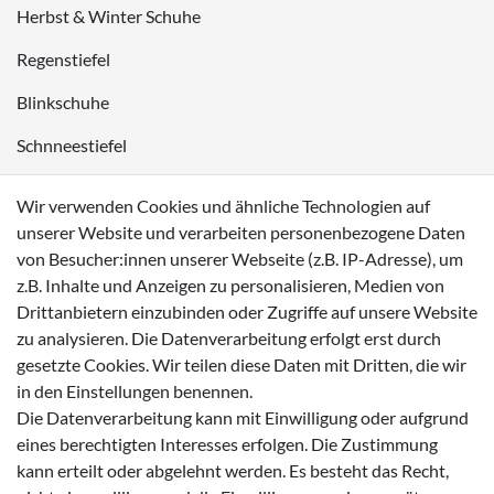
Herbst & Winter Schuhe
Regenstiefel
Blinkschuhe
Schnneestiefel
Wasserdichte Kinderschuhe
Wir verwenden Cookies und ähnliche Technologien auf
Sneaker
unserer Website und verarbeiten personenbezogene Daten
von Besucher:innen unserer Webseite (z.B. IP-Adresse), um
Lauflernschuhe
z.B. Inhalte und Anzeigen zu personalisieren, Medien von
Drittanbietern einzubinden oder Zugriffe auf unsere Website
Zahlungsmöglichkeiten
zu analysieren. Die Datenverarbeitung erfolgt erst durch
gesetzte Cookies. Wir teilen diese Daten mit Dritten, die wir
in den Einstellungen benennen.
Die Datenverarbeitung kann mit Einwilligung oder aufgrund
eines berechtigten Interesses erfolgen. Die Zustimmung
Versanddienstleister
kann erteilt oder abgelehnt werden. Es besteht das Recht,