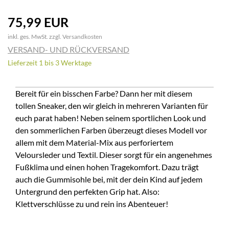
75,99 EUR
inkl. ges. MwSt. zzgl.
Versandkosten
VERSAND- UND RÜCKVERSAND
Lieferzeit 1 bis 3 Werktage
Bereit für ein bisschen Farbe? Dann her mit diesem
tollen Sneaker, den wir gleich in mehreren Varianten für
euch parat haben! Neben seinem sportlichen Look und
den sommerlichen Farben überzeugt dieses Modell vor
allem mit dem Material-Mix aus perforiertem
Veloursleder und Textil. Dieser sorgt für ein angenehmes
Fußklima und einen hohen Tragekomfort. Dazu trägt
auch die Gummisohle bei, mit der dein Kind auf jedem
Untergrund den perfekten Grip hat. Also:
Klettverschlüsse zu und rein ins Abenteuer!