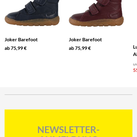
Joker Barefoot
Joker Barefoot
L
ab 75,99 €
ab 75,99 €
A
UV
5
NEWSLETTER-