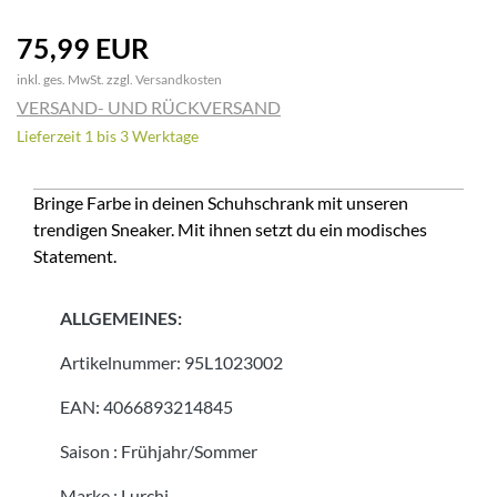
75,99 EUR
inkl. ges. MwSt. zzgl.
Versandkosten
VERSAND- UND RÜCKVERSAND
Lieferzeit 1 bis 3 Werktage
Bringe Farbe in deinen Schuhschrank mit unseren
trendigen Sneaker. Mit ihnen setzt du ein modisches
Statement.
ALLGEMEINES:
Artikelnummer:
95L1023002
EAN:
4066893214845
Saison
:
Frühjahr/Sommer
Marke
:
Lurchi