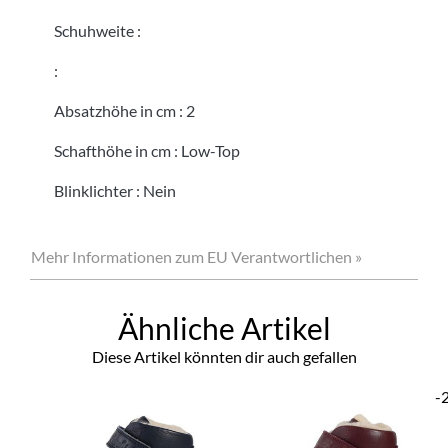
Schuhweite
:
:
Absatzhöhe in cm
:
2
Schafthöhe in cm
:
Low-Top
Blinklichter
:
Nein
Mehr Informationen zum EU Verantwortlichen »
Ähnliche Artikel
Diese Artikel könnten dir auch gefallen
-