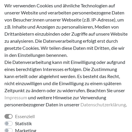
Wasserdichte Kinderschuhe
Wir verwenden Cookies und ähnliche Technologien auf
Sneaker
unserer Website und verarbeiten personenbezogene Daten
von Besucher:innen unserer Webseite (z.B. IP-Adresse), um
Lauflernschuhe
z.B. Inhalte und Anzeigen zu personalisieren, Medien von
Drittanbietern einzubinden oder Zugriffe auf unsere Website
Zahlungsmöglichkeiten
zu analysieren. Die Datenverarbeitung erfolgt erst durch
gesetzte Cookies. Wir teilen diese Daten mit Dritten, die wir
in den Einstellungen benennen.
Die Datenverarbeitung kann mit Einwilligung oder aufgrund
eines berechtigten Interesses erfolgen. Die Zustimmung
Versanddienstleister
kann erteilt oder abgelehnt werden. Es besteht das Recht,
nicht einzuwilligen und die Einwilligung zu einem späteren
Zeitpunkt zu ändern oder zu widerrufen. Beachten Sie unser
Impressum
und weitere Hinweise zur Verwendung
personenbezogener Daten in unserer
Daten­schutz­erklärung
.
Essenziell
Folge uns!
Statistik
Marketing