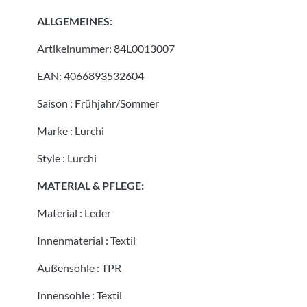
ALLGEMEINES:
Artikelnummer:
84L0013007
EAN:
4066893532604
Saison
:
Frühjahr/Sommer
Marke
:
Lurchi
Style
:
Lurchi
MATERIAL & PFLEGE:
Material
:
Leder
Innenmaterial
:
Textil
Außensohle
:
TPR
Innensohle
:
Textil