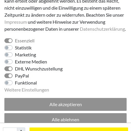
kann erteilt oder abgelehnt werden. Es besteht das Recht,
nicht einzuwilligen und die Einwilligung zu einem späteren
Zeitpunkt zu ändern oder zu widerrufen. Beachten Sie unser
Impressum
und weitere Hinweise zur Verwendung
personenbezogener Daten in unserer
Daten­schutz­erklärung
.
Essenziell
Folge uns!
Statistik
Marketing
Externe Medien
DHL Wunschzustellung
PayPal
Funktional
Weitere Einstellungen
Alle akzeptieren
© 2026 made by Supremo | Alle Rechte vorbehalten.
Alle ablehnen