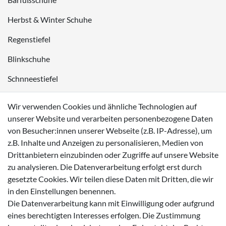
Herbst & Winter Schuhe
Regenstiefel
Blinkschuhe
Schnneestiefel
Wasserdichte Kinderschuhe
Wir verwenden Cookies und ähnliche Technologien auf
Sneaker
unserer Website und verarbeiten personenbezogene Daten
von Besucher:innen unserer Webseite (z.B. IP-Adresse), um
Lauflernschuhe
z.B. Inhalte und Anzeigen zu personalisieren, Medien von
Drittanbietern einzubinden oder Zugriffe auf unsere Website
Zahlungsmöglichkeiten
zu analysieren. Die Datenverarbeitung erfolgt erst durch
gesetzte Cookies. Wir teilen diese Daten mit Dritten, die wir
in den Einstellungen benennen.
Die Datenverarbeitung kann mit Einwilligung oder aufgrund
eines berechtigten Interesses erfolgen. Die Zustimmung
Versanddienstleister