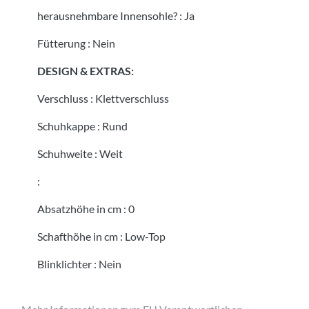
herausnehmbare Innensohle?
:
Ja
Fütterung
:
Nein
DESIGN & EXTRAS:
Verschluss
:
Klettverschluss
Schuhkappe
:
Rund
Schuhweite
:
Weit
:
Absatzhöhe in cm
:
0
Schafthöhe in cm
:
Low-Top
Blinklichter
:
Nein