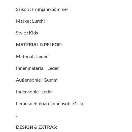
Saison
:
Frühjahr/Sommer
Marke
:
Lurchi
Style
:
Kids
MATERIAL & PFLEGE:
Material
:
Leder
Innenmaterial
:
Leder
Außensohle
:
Gummi
Innensohle
:
Leder
herausnehmbare Innensohle?
:
Ja
:
DESIGN & EXTRAS: