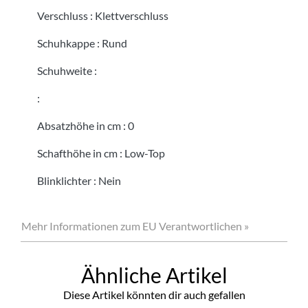
Verschluss
:
Klettverschluss
Schuhkappe
:
Rund
Schuhweite
:
:
Absatzhöhe in cm
:
0
Schafthöhe in cm
:
Low-Top
Blinklichter
:
Nein
Mehr Informationen zum EU Verantwortlichen »
Ähnliche Artikel
Diese Artikel könnten dir auch gefallen