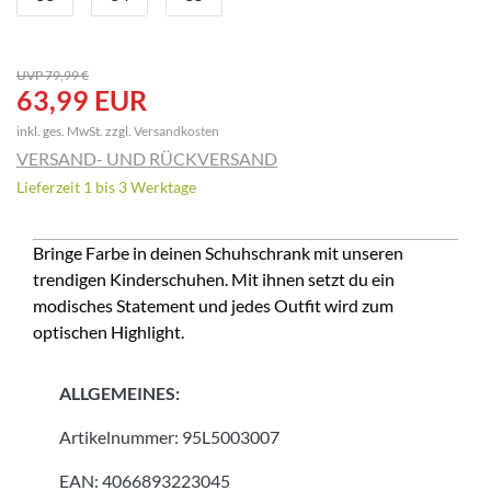
UVP 79,99 €
63,99 EUR
inkl. ges. MwSt. zzgl.
Versandkosten
VERSAND- UND RÜCKVERSAND
Lieferzeit 1 bis 3 Werktage
Bringe Farbe in deinen Schuhschrank mit unseren
trendigen Kinderschuhen. Mit ihnen setzt du ein
modisches Statement und jedes Outfit wird zum
optischen Highlight.
ALLGEMEINES:
Artikelnummer:
95L5003007
EAN:
4066893223045