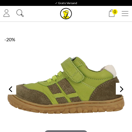
✓ Gratis Versand
0
-20%