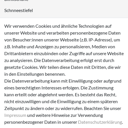
Schnneestiefel
Wasserdichte Kinderschuhe
Wir verwenden Cookies und ähnliche Technologien auf
Sneaker
unserer Website und verarbeiten personenbezogene Daten
von Besucher:innen unserer Webseite (z.B. IP-Adresse), um
Lauflernschuhe
z.B. Inhalte und Anzeigen zu personalisieren, Medien von
Drittanbietern einzubinden oder Zugriffe auf unsere Website
Zahlungsmöglichkeiten
zu analysieren. Die Datenverarbeitung erfolgt erst durch
gesetzte Cookies. Wir teilen diese Daten mit Dritten, die wir
in den Einstellungen benennen.
Die Datenverarbeitung kann mit Einwilligung oder aufgrund
eines berechtigten Interesses erfolgen. Die Zustimmung
Versanddienstleister
kann erteilt oder abgelehnt werden. Es besteht das Recht,
nicht einzuwilligen und die Einwilligung zu einem späteren
Zeitpunkt zu ändern oder zu widerrufen. Beachten Sie unser
Impressum
und weitere Hinweise zur Verwendung
personenbezogener Daten in unserer
Daten­schutz­erklärung
.