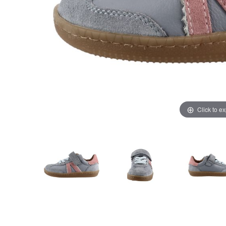
Click to e