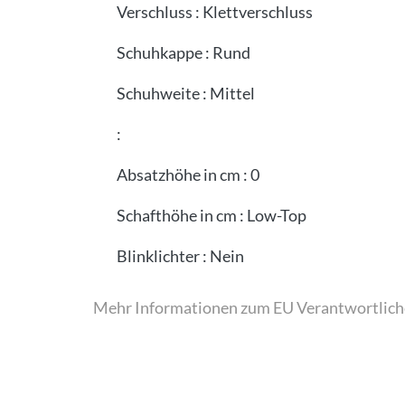
Verschluss
:
Klettverschluss
Schuhkappe
:
Rund
Schuhweite
:
Mittel
:
Absatzhöhe in cm
:
0
Schafthöhe in cm
:
Low-Top
Blinklichter
:
Nein
Mehr Informationen zum EU Verantwortlich