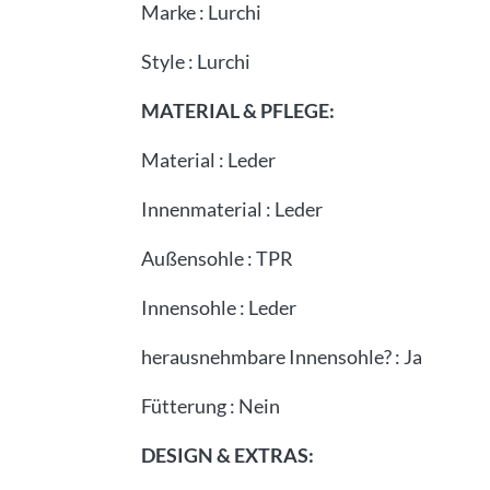
Marke
:
Lurchi
Style
:
Lurchi
MATERIAL & PFLEGE:
Material
:
Leder
Innenmaterial
:
Leder
Außensohle
:
TPR
Innensohle
:
Leder
herausnehmbare Innensohle?
:
Ja
Fütterung
:
Nein
DESIGN & EXTRAS: