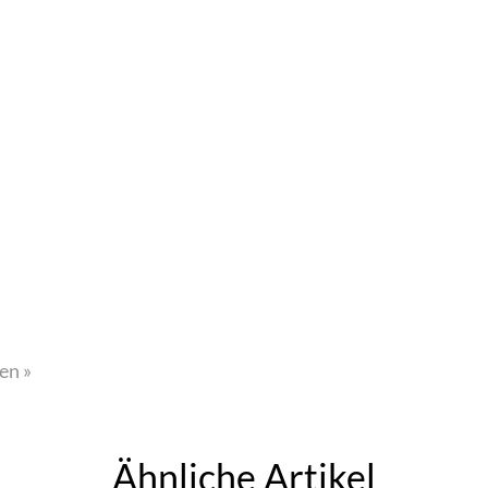
en »
Ähnliche Artikel