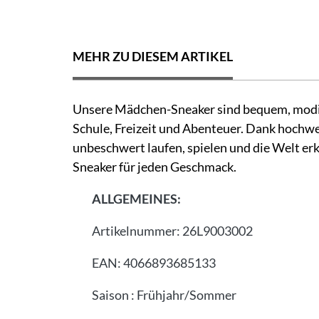
MEHR ZU DIESEM ARTIKEL
Unsere Mädchen-Sneaker sind bequem, modisc
Schule, Freizeit und Abenteuer. Dank hochwe
unbeschwert laufen, spielen und die Welt erk
Sneaker für jeden Geschmack.
ALLGEMEINES:
Artikelnummer:
26L9003002
EAN:
4066893685133
Saison
:
Frühjahr/Sommer