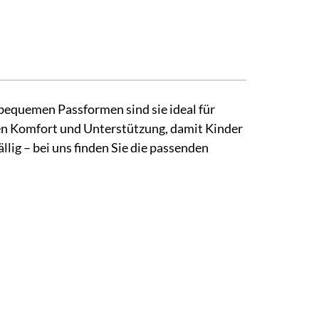
bequemen Passformen sind sie ideal für
gen Komfort und Unterstützung, damit Kinder
lig – bei uns finden Sie die passenden