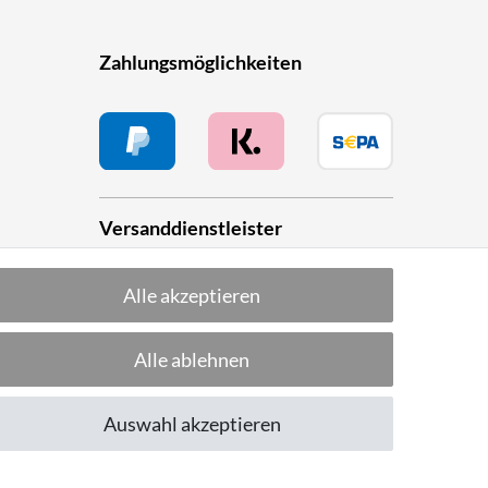
Zahlungsmöglichkeiten
Versanddienstleister
Alle akzeptieren
he
Alle ablehnen
Folge uns!
Auswahl akzeptieren
CUSTOMER RATING