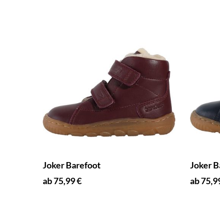
Joker Barefoot
Joker B
ab 75,99 €
ab 75,9