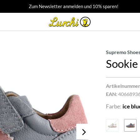
Zum Newsletter anmelden und 10% sparen!
Supremo Shoes
Sookie
Artikelnummer
EAN:
4066893
Farbe:
ice blu