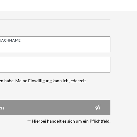
NACHNAME
n habe. Meine Einwilligung kann ich jederzeit
en
** Hierbei handelt es sich um ein Pflichtfeld.