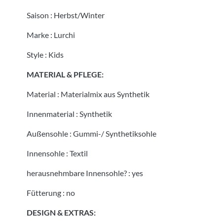
Saison
:
Herbst/Winter
Marke
:
Lurchi
Style
:
Kids
MATERIAL & PFLEGE:
Material
:
Materialmix aus Synthetik
Innenmaterial
:
Synthetik
Außensohle
:
Gummi-/ Synthetiksohle
Innensohle
:
Textil
herausnehmbare Innensohle?
:
yes
Fütterung
:
no
DESIGN & EXTRAS: