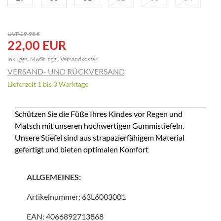
UVP 29,95 €
22,00 EUR
inkl. ges. MwSt. zzgl.
Versandkosten
VERSAND- UND RÜCKVERSAND
Lieferzeit 1 bis 3 Werktage
Schützen Sie die Füße Ihres Kindes vor Regen und
Matsch mit unseren hochwertigen Gummistiefeln.
Unsere Stiefel sind aus strapazierfähigem Material
gefertigt und bieten optimalen Komfort
ALLGEMEINES:
Artikelnummer:
63L6003001
EAN:
4066892713868