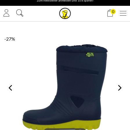
✓ Gratis Versand
0
-27%