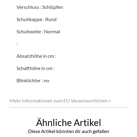
Verschluss
:
Schlüpfen
Schuhkappe
:
Rund
Schuhweite
:
Normal
:
Absatzhöhe in cm
:
Schafthöhe in cm
:
Blinklichter
:
no
Mehr Informationen zum EU Verantwortlichen »
Ähnliche Artikel
Diese Artikel könnten dir auch gefallen