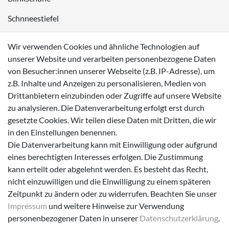
Schnneestiefel
Wasserdichte Kinderschuhe
Wir verwenden Cookies und ähnliche Technologien auf
Sneaker
unserer Website und verarbeiten personenbezogene Daten
von Besucher:innen unserer Webseite (z.B. IP-Adresse), um
Lauflernschuhe
z.B. Inhalte und Anzeigen zu personalisieren, Medien von
Drittanbietern einzubinden oder Zugriffe auf unsere Website
Zahlungsmöglichkeiten
zu analysieren. Die Datenverarbeitung erfolgt erst durch
gesetzte Cookies. Wir teilen diese Daten mit Dritten, die wir
in den Einstellungen benennen.
Die Datenverarbeitung kann mit Einwilligung oder aufgrund
eines berechtigten Interesses erfolgen. Die Zustimmung
Versanddienstleister
kann erteilt oder abgelehnt werden. Es besteht das Recht,
nicht einzuwilligen und die Einwilligung zu einem späteren
Zeitpunkt zu ändern oder zu widerrufen. Beachten Sie unser
Impressum
und weitere Hinweise zur Verwendung
personenbezogener Daten in unserer
Daten­schutz­erklärung
.