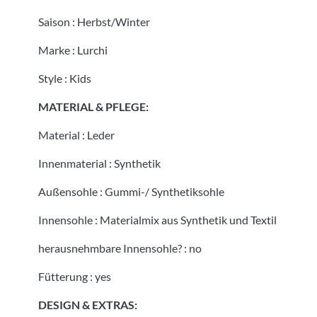
Saison
:
Herbst/Winter
Marke
:
Lurchi
Style
:
Kids
MATERIAL & PFLEGE:
Material
:
Leder
Innenmaterial
:
Synthetik
Außensohle
:
Gummi-/ Synthetiksohle
Innensohle
:
Materialmix aus Synthetik und Textil
herausnehmbare Innensohle?
:
no
Fütterung
:
yes
DESIGN & EXTRAS: