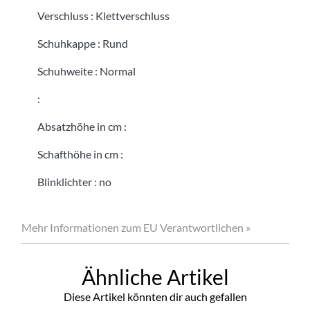
Verschluss
:
Klettverschluss
Schuhkappe
:
Rund
Schuhweite
:
Normal
:
Absatzhöhe in cm
:
Schafthöhe in cm
:
Blinklichter
:
no
Mehr Informationen zum EU Verantwortlichen »
Ähnliche Artikel
Diese Artikel könnten dir auch gefallen