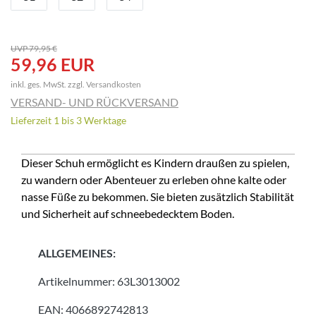
UVP 79,95 €
59,96 EUR
inkl. ges. MwSt. zzgl.
Versandkosten
VERSAND- UND RÜCKVERSAND
Lieferzeit 1 bis 3 Werktage
Dieser Schuh ermöglicht es Kindern draußen zu spielen,
zu wandern oder Abenteuer zu erleben ohne kalte oder
nasse Füße zu bekommen. Sie bieten zusätzlich Stabilität
und Sicherheit auf schneebedecktem Boden.
ALLGEMEINES:
Artikelnummer:
63L3013002
EAN:
4066892742813