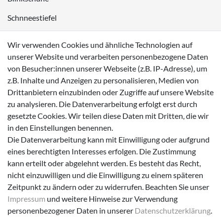
Schnneestiefel
Wasserdichte Kinderschuhe
Wir verwenden Cookies und ähnliche Technologien auf
Sneaker
unserer Website und verarbeiten personenbezogene Daten
von Besucher:innen unserer Webseite (z.B. IP-Adresse), um
Lauflernschuhe
z.B. Inhalte und Anzeigen zu personalisieren, Medien von
Drittanbietern einzubinden oder Zugriffe auf unsere Website
Zahlungsmöglichkeiten
zu analysieren. Die Datenverarbeitung erfolgt erst durch
gesetzte Cookies. Wir teilen diese Daten mit Dritten, die wir
in den Einstellungen benennen.
Die Datenverarbeitung kann mit Einwilligung oder aufgrund
eines berechtigten Interesses erfolgen. Die Zustimmung
Versanddienstleister
kann erteilt oder abgelehnt werden. Es besteht das Recht,
nicht einzuwilligen und die Einwilligung zu einem späteren
Zeitpunkt zu ändern oder zu widerrufen. Beachten Sie unser
Impressum
und weitere Hinweise zur Verwendung
personenbezogener Daten in unserer
Daten­schutz­erklärung
.