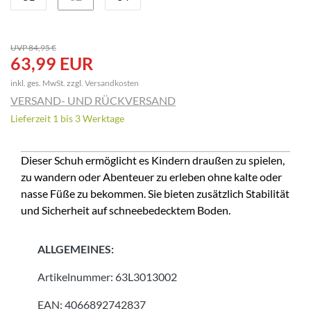
UVP 84,95 €
63,99 EUR
inkl. ges. MwSt. zzgl.
Versandkosten
VERSAND- UND RÜCKVERSAND
Lieferzeit 1 bis 3 Werktage
Dieser Schuh ermöglicht es Kindern draußen zu spielen,
zu wandern oder Abenteuer zu erleben ohne kalte oder
nasse Füße zu bekommen. Sie bieten zusätzlich Stabilität
und Sicherheit auf schneebedecktem Boden.
ALLGEMEINES:
Artikelnummer:
63L3013002
EAN:
4066892742837