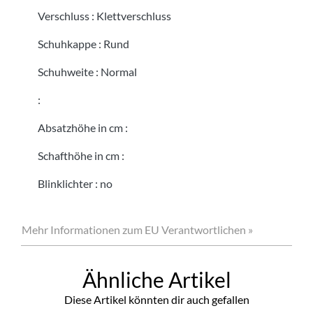
Verschluss
:
Klettverschluss
Schuhkappe
:
Rund
Schuhweite
:
Normal
:
Absatzhöhe in cm
:
Schafthöhe in cm
:
Blinklichter
:
no
Mehr Informationen zum EU Verantwortlichen »
Ähnliche Artikel
Diese Artikel könnten dir auch gefallen