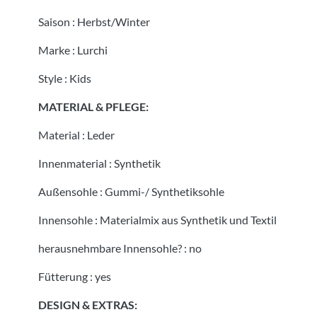
Saison
:
Herbst/Winter
Marke
:
Lurchi
Style
:
Kids
MATERIAL & PFLEGE:
Material
:
Leder
Innenmaterial
:
Synthetik
Außensohle
:
Gummi-/ Synthetiksohle
Innensohle
:
Materialmix aus Synthetik und Textil
herausnehmbare Innensohle?
:
no
Fütterung
:
yes
DESIGN & EXTRAS: