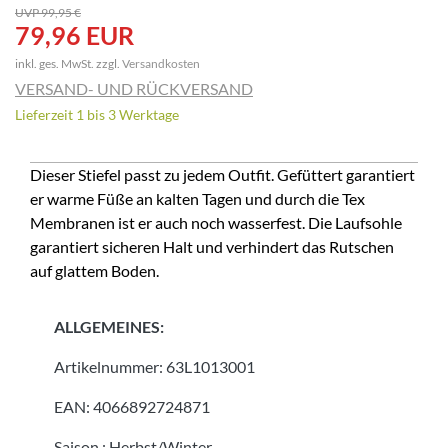
UVP 99,95 €
79,96 EUR
inkl. ges. MwSt. zzgl.
Versandkosten
VERSAND- UND RÜCKVERSAND
Lieferzeit 1 bis 3 Werktage
Dieser Stiefel passt zu jedem Outfit. Gefüttert garantiert
er warme Füße an kalten Tagen und durch die Tex
Membranen ist er auch noch wasserfest. Die Laufsohle
garantiert sicheren Halt und verhindert das Rutschen
auf glattem Boden.
ALLGEMEINES:
Artikelnummer:
63L1013001
EAN:
4066892724871
Saison
:
Herbst/Winter