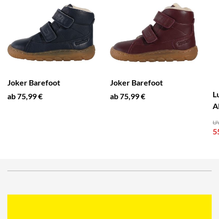
Joker Barefoot
Joker Barefoot
L
ab 75,99 €
ab 75,99 €
A
UV
5