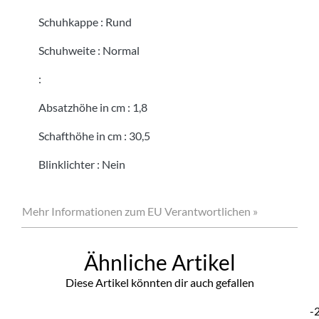
Schuhkappe
:
Rund
Schuhweite
:
Normal
:
Absatzhöhe in cm
:
1,8
Schafthöhe in cm
:
30,5
Blinklichter
:
Nein
Mehr Informationen zum EU Verantwortlichen »
Ähnliche Artikel
Diese Artikel könnten dir auch gefallen
-