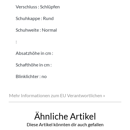
Verschluss
:
Schlüpfen
Schuhkappe
:
Rund
Schuhweite
:
Normal
:
Absatzhöhe in cm
:
Schafthöhe in cm
:
Blinklichter
:
no
Mehr Informationen zum EU Verantwortlichen »
Ähnliche Artikel
Diese Artikel könnten dir auch gefallen