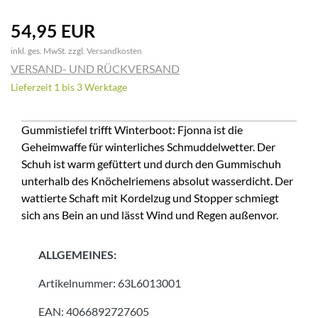
54,95 EUR
inkl. ges. MwSt. zzgl.
Versandkosten
VERSAND- UND RÜCKVERSAND
Lieferzeit 1 bis 3 Werktage
Gummistiefel trifft Winterboot: Fjonna ist die
Geheimwaffe für winterliches Schmuddelwetter. Der
Schuh ist warm gefüttert und durch den Gummischuh
unterhalb des Knöchelriemens absolut wasserdicht. Der
wattierte Schaft mit Kordelzug und Stopper schmiegt
sich ans Bein an und lässt Wind und Regen außenvor.
ALLGEMEINES:
Artikelnummer:
63L6013001
EAN:
4066892727605