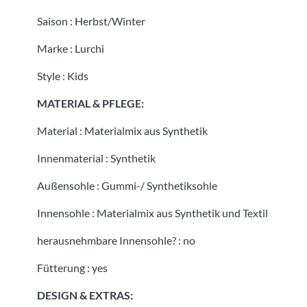
Saison
:
Herbst/Winter
Marke
:
Lurchi
Style
:
Kids
MATERIAL & PFLEGE:
Material
:
Materialmix aus Synthetik
Innenmaterial
:
Synthetik
Außensohle
:
Gummi-/ Synthetiksohle
Innensohle
:
Materialmix aus Synthetik und Textil
herausnehmbare Innensohle?
:
no
Fütterung
:
yes
DESIGN & EXTRAS: