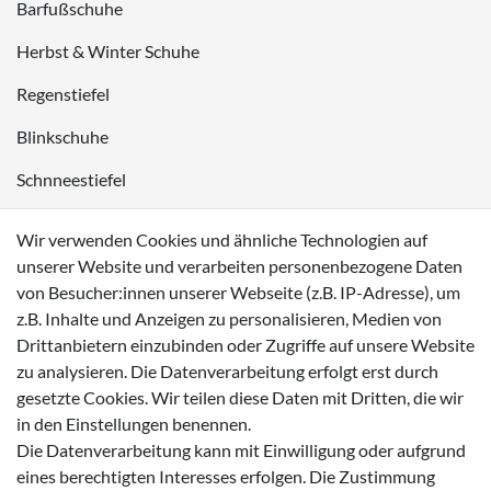
Barfußschuhe
Herbst & Winter Schuhe
Regenstiefel
Blinkschuhe
Schnneestiefel
Wasserdichte Kinderschuhe
Wir verwenden Cookies und ähnliche Technologien auf
Sneaker
unserer Website und verarbeiten personenbezogene Daten
von Besucher:innen unserer Webseite (z.B. IP-Adresse), um
Lauflernschuhe
z.B. Inhalte und Anzeigen zu personalisieren, Medien von
Drittanbietern einzubinden oder Zugriffe auf unsere Website
Zahlungsmöglichkeiten
zu analysieren. Die Datenverarbeitung erfolgt erst durch
gesetzte Cookies. Wir teilen diese Daten mit Dritten, die wir
in den Einstellungen benennen.
Die Datenverarbeitung kann mit Einwilligung oder aufgrund
eines berechtigten Interesses erfolgen. Die Zustimmung