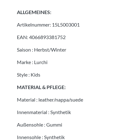
ALLGEMEINES:
Artikelnummer:
15L5003001
EAN:
4066893381752
Saison
:
Herbst/Winter
Marke
:
Lurchi
Style
:
Kids
MATERIAL & PFLEGE:
Material
:
leather/nappa/suede
Innenmaterial
:
Synthetik
Außensohle
:
Gummi
Innensohle
:
Synthetik