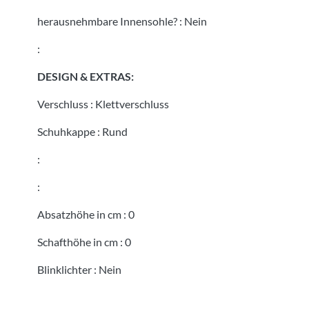
herausnehmbare Innensohle?
:
Nein
:
DESIGN & EXTRAS:
Verschluss
:
Klettverschluss
Schuhkappe
:
Rund
:
:
Absatzhöhe in cm
:
0
Schafthöhe in cm
:
0
Blinklichter
:
Nein