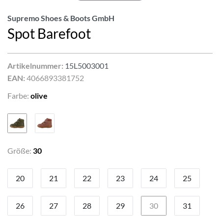
Supremo Shoes & Boots GmbH
Spot Barefoot
Artikelnummer:
15L5003001
EAN:
4066893381752
Farbe:
olive
Größe:
30
20
21
22
23
24
25
26
27
28
29
30
31