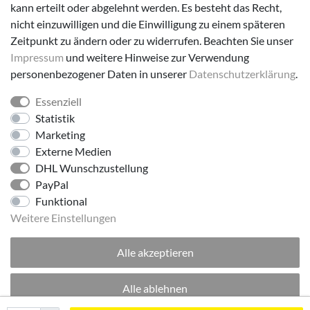
Versanddienstleister
kann erteilt oder abgelehnt werden. Es besteht das Recht,
nicht einzuwilligen und die Einwilligung zu einem späteren
Zeitpunkt zu ändern oder zu widerrufen. Beachten Sie unser
Impressum
und weitere Hinweise zur Verwendung
personenbezogener Daten in unserer
Daten­schutz­erklärung
.
Essenziell
Folge uns!
Statistik
Marketing
Externe Medien
DHL Wunschzustellung
PayPal
Funktional
Weitere Einstellungen
Alle akzeptieren
© 2026 made by Supremo | Alle Rechte vorbehalten.
Alle ablehnen