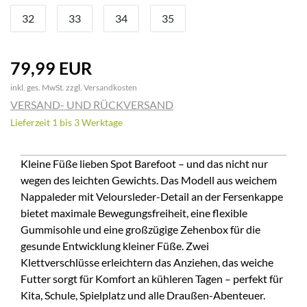
32
33
34
35
79,99 EUR
inkl. ges. MwSt. zzgl.
Versandkosten
VERSAND- UND RÜCKVERSAND
Lieferzeit 1 bis 3 Werktage
Kleine Füße lieben Spot Barefoot – und das nicht nur
wegen des leichten Gewichts. Das Modell aus weichem
Nappaleder mit Veloursleder-Detail an der Fersenkappe
bietet maximale Bewegungsfreiheit, eine flexible
Gummisohle und eine großzügige Zehenbox für die
gesunde Entwicklung kleiner Füße. Zwei
Klettverschlüsse erleichtern das Anziehen, das weiche
Futter sorgt für Komfort an kühleren Tagen – perfekt für
Kita, Schule, Spielplatz und alle Draußen-Abenteuer.