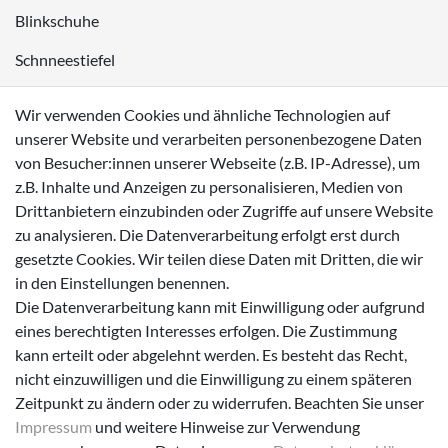
Blinkschuhe
Schnneestiefel
Wasserdichte Kinderschuhe
Wir verwenden Cookies und ähnliche Technologien auf
Sneaker
unserer Website und verarbeiten personenbezogene Daten
von Besucher:innen unserer Webseite (z.B. IP-Adresse), um
Lauflernschuhe
z.B. Inhalte und Anzeigen zu personalisieren, Medien von
Drittanbietern einzubinden oder Zugriffe auf unsere Website
Zahlungsmöglichkeiten
zu analysieren. Die Datenverarbeitung erfolgt erst durch
gesetzte Cookies. Wir teilen diese Daten mit Dritten, die wir
in den Einstellungen benennen.
Die Datenverarbeitung kann mit Einwilligung oder aufgrund
eines berechtigten Interesses erfolgen. Die Zustimmung
Versanddienstleister
kann erteilt oder abgelehnt werden. Es besteht das Recht,
nicht einzuwilligen und die Einwilligung zu einem späteren
Zeitpunkt zu ändern oder zu widerrufen. Beachten Sie unser
Impressum
und weitere Hinweise zur Verwendung