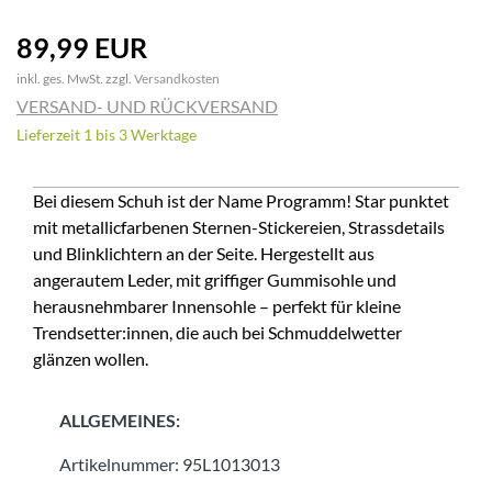
89,99 EUR
inkl. ges. MwSt. zzgl.
Versandkosten
VERSAND- UND RÜCKVERSAND
Lieferzeit 1 bis 3 Werktage
Bei diesem Schuh ist der Name Programm! Star punktet
mit metallicfarbenen Sternen-Stickereien, Strassdetails
und Blinklichtern an der Seite. Hergestellt aus
angerautem Leder, mit griffiger Gummisohle und
herausnehmbarer Innensohle – perfekt für kleine
Trendsetter:innen, die auch bei Schmuddelwetter
glänzen wollen.
ALLGEMEINES:
Artikelnummer:
95L1013013