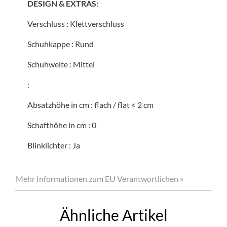
DESIGN & EXTRAS:
Verschluss
:
Klettverschluss
Schuhkappe
:
Rund
Schuhweite
:
Mittel
:
Absatzhöhe in cm
:
flach / flat < 2 cm
Schafthöhe in cm
:
0
Blinklichter
:
Ja
Mehr Informationen zum EU Verantwortlichen »
Ähnliche Artikel