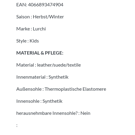
EAN:
4066893474904
Saison
:
Herbst/Winter
Marke
:
Lurchi
Style
:
Kids
MATERIAL & PFLEGE:
Material
:
leather/suede/textile
Innenmaterial
:
Synthetik
Außensohle
:
Thermoplastische Elastomere
Innensohle
:
Synthetik
herausnehmbare Innensohle?
:
Nein
: