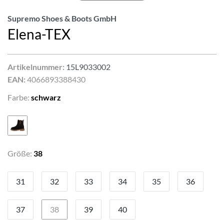
Supremo Shoes & Boots GmbH
Elena-TEX
Artikelnummer:
15L9033002
EAN:
4066893388430
Farbe:
schwarz
Größe:
38
31
32
33
34
35
36
37
38
39
40