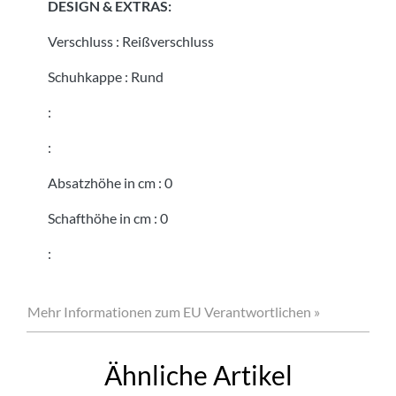
DESIGN & EXTRAS:
Verschluss
:
Reißverschluss
Schuhkappe
:
Rund
:
:
Absatzhöhe in cm
:
0
Schafthöhe in cm
:
0
:
Mehr Informationen zum EU Verantwortlichen »
Ähnliche Artikel