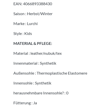
EAN:
4066893388430
Saison
:
Herbst/Winter
Marke
:
Lurchi
Style
:
Kids
MATERIAL & PFLEGE:
Material
:
leather/nubuk/tex
Innenmaterial
:
Synthetik
Außensohle
:
Thermoplastische Elastomere
Innensohle
:
Synthetik
herausnehmbare Innensohle?
:
0
Fütterung
:
Ja