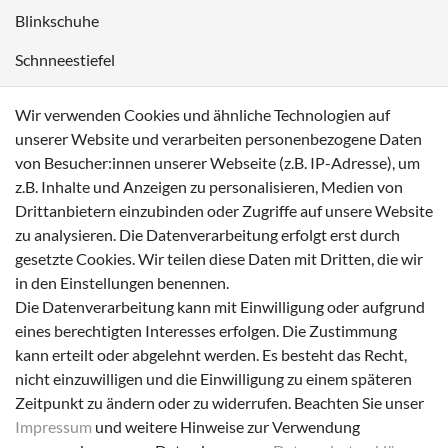
Blinkschuhe
Schnneestiefel
Wasserdichte Kinderschuhe
Wir verwenden Cookies und ähnliche Technologien auf
Sneaker
unserer Website und verarbeiten personenbezogene Daten
von Besucher:innen unserer Webseite (z.B. IP-Adresse), um
Lauflernschuhe
z.B. Inhalte und Anzeigen zu personalisieren, Medien von
Drittanbietern einzubinden oder Zugriffe auf unsere Website
Zahlungsmöglichkeiten
zu analysieren. Die Datenverarbeitung erfolgt erst durch
gesetzte Cookies. Wir teilen diese Daten mit Dritten, die wir
in den Einstellungen benennen.
Die Datenverarbeitung kann mit Einwilligung oder aufgrund
eines berechtigten Interesses erfolgen. Die Zustimmung
Versanddienstleister
kann erteilt oder abgelehnt werden. Es besteht das Recht,
nicht einzuwilligen und die Einwilligung zu einem späteren
Zeitpunkt zu ändern oder zu widerrufen. Beachten Sie unser
Impressum
und weitere Hinweise zur Verwendung