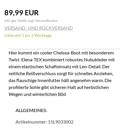
89,99 EUR
inkl. ges. MwSt. zzgl.
Versandkosten
VERSAND- UND RÜCKVERSAND
Lieferzeit 1 bis 3 Werktage
Hier kommt ein cooler Chelsea-Boot mit besonderem
Twist: Elena-TEX kombiniert robustes Nubukleder mit
einem elastischen Schafteinsatz mit Leo-Detail. Der
seitliche Reißverschluss sorgt für schnelles Anziehen,
das flauschige Innenfutter hält angenehm warm. Die
profilierte Sohle gibt sicheren Halt auf herbstlichen
Wegen und winterlichen Böd
ALLGEMEINES:
Artikelnummer:
15L9033002