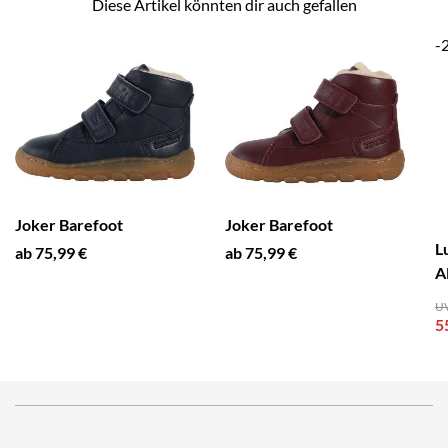
Diese Artikel könnten dir auch gefallen
-
Joker Barefoot
Joker Barefoot
L
ab 75,99 €
ab 75,99 €
A
UV
5