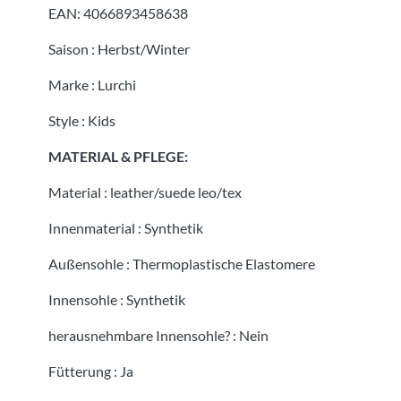
EAN:
4066893458638
Saison
:
Herbst/Winter
Marke
:
Lurchi
Style
:
Kids
MATERIAL & PFLEGE:
Material
:
leather/suede leo/tex
Innenmaterial
:
Synthetik
Außensohle
:
Thermoplastische Elastomere
Innensohle
:
Synthetik
herausnehmbare Innensohle?
:
Nein
Fütterung
:
Ja