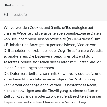
Blinkschuhe
Schnneestiefel
Wasserdichte Kinderschuhe
Wir verwenden Cookies und ähnliche Technologien auf
Sneaker
unserer Website und verarbeiten personenbezogene Daten
von Besucher:innen unserer Webseite (z.B. IP-Adresse), um
Lauflernschuhe
z.B. Inhalte und Anzeigen zu personalisieren, Medien von
Drittanbietern einzubinden oder Zugriffe auf unsere Website
Zahlungsmöglichkeiten
zu analysieren. Die Datenverarbeitung erfolgt erst durch
gesetzte Cookies. Wir teilen diese Daten mit Dritten, die wir
in den Einstellungen benennen.
Die Datenverarbeitung kann mit Einwilligung oder aufgrund
eines berechtigten Interesses erfolgen. Die Zustimmung
Versanddienstleister
kann erteilt oder abgelehnt werden. Es besteht das Recht,
nicht einzuwilligen und die Einwilligung zu einem späteren
Zeitpunkt zu ändern oder zu widerrufen. Beachten Sie unser
Impressum
und weitere Hinweise zur Verwendung