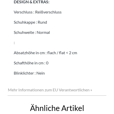
DESIGN & EXTRAS:
Verschluss
:
Reißverschluss
Schuhkappe
:
Rund
Schuhweite
:
Normal
:
Absatzhöhe in cm
:
flach / flat < 2 cm
Schafthöhe in cm
:
0
Blinklichter
:
Nein
Mehr Informationen zum EU Verantwortlichen »
Ähnliche Artikel