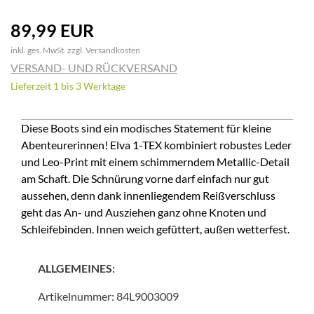
89,99 EUR
inkl. ges. MwSt. zzgl.
Versandkosten
VERSAND- UND RÜCKVERSAND
Lieferzeit 1 bis 3 Werktage
Diese Boots sind ein modisches Statement für kleine
Abenteurerinnen! Elva 1-TEX kombiniert robustes Leder
und Leo-Print mit einem schimmerndem Metallic-Detail
am Schaft. Die Schnürung vorne darf einfach nur gut
aussehen, denn dank innenliegendem Reißverschluss
geht das An- und Ausziehen ganz ohne Knoten und
Schleifebinden. Innen weich gefüttert, außen wetterfest.
ALLGEMEINES:
Artikelnummer:
84L9003009