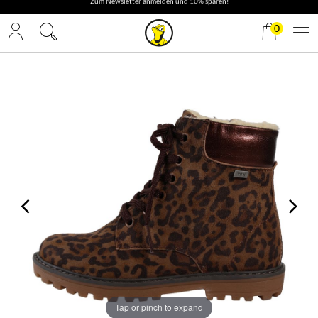
✓ Gratis Versand
0
Tap or pinch to expand